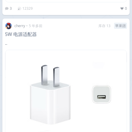
3
12329
0
cherry
•
5 年多前
库存 13
苹果团
5W 电源适配器
··