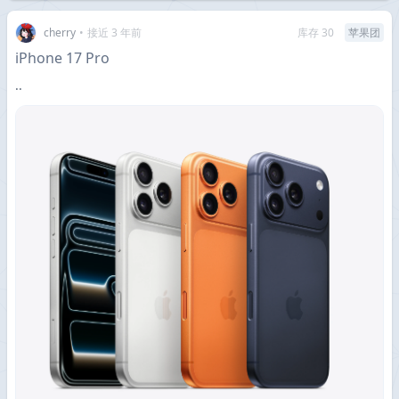
cherry
•
接近 3 年前
库存 30
苹果团
iPhone 17 Pro
··