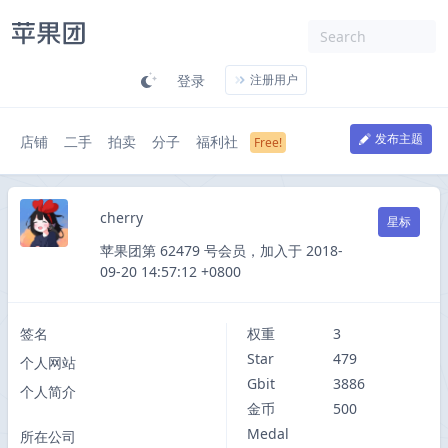
登录
注册用户
发布主题
店铺
二手
拍卖
分子
福利社
cherry
星标
苹果团第 62479 号会员，加入于 2018-
09-20 14:57:12 +0800
签名
权重
3
Star
479
个人网站
Gbit
3886
个人简介
金币
500
Medal
所在公司