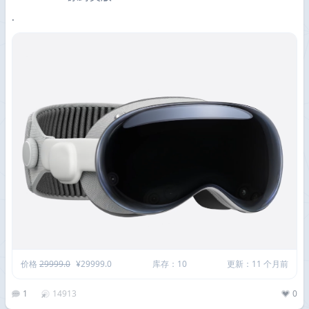
·
价格
29999.0
¥29999.0
库存：10
更新：11 个月前
1
14913
0