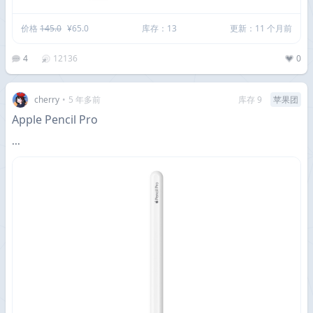
价格
145.0
¥65.0
库存：13
更新：11 个月前
4
12136
0
cherry
•
5 年多前
库存 9
苹果团
Apple Pencil Pro
···