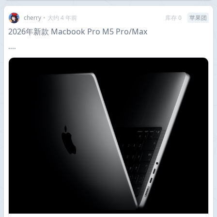
cherry
•
大约 4 年前
库存 0
苹果团
2026年新款 Macbook Pro M5 Pro/Max
····