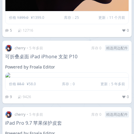
价格
1399.0
¥1399.0
库存：25
更新：11 个月前
5
12716
0
cherry
•
5 年多前
库存 0
精选周边配件
可折叠桌面 iPad iPhone 支架 P10
Powered by Froala Editor
价格
88.0
¥58.0
库存：0
更新：5 年多前
9
9426
0
cherry
•
5 年多前
库存 0
精选周边配件
iPad Pro 9.7 苹果保护皮套
Powered by Froala Editor