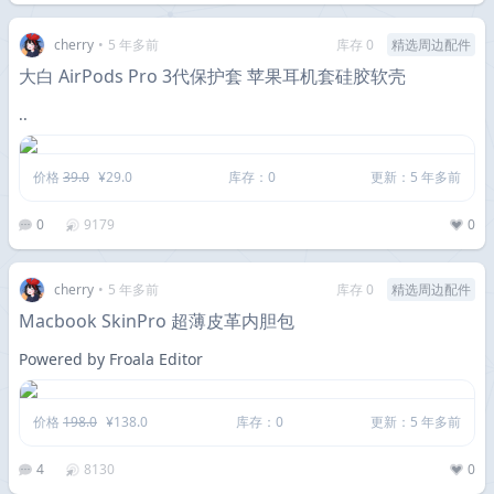
cherry
•
5 年多前
库存 0
精选周边配件
大白 AirPods Pro 3代保护套 苹果耳机套硅胶软壳
..
价格
39.0
¥29.0
库存：0
更新：5 年多前
0
9179
0
cherry
•
5 年多前
库存 0
精选周边配件
Macbook SkinPro 超薄皮革内胆包
Powered by Froala Editor
价格
198.0
¥138.0
库存：0
更新：5 年多前
4
8130
0