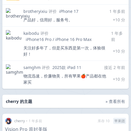
brotheryixiu
评价
iPhone 17
1 年多前
产品好，信用好，服务号。
+10 分
kaibodu
评价
1 年多
iPhone16 Pro / iPhone 16 Pro Max
前
关注好多年了，但是买东西是第一次，体验很
+10 分
好！
samghm
评价
2025款 iPad 11
接近 2 年前
物流迅速，价廉物美，所有苹果🍎产品都在他
+10 分
家买
cherry 的主题
» 查看所有
cherry
•
1 年多前
库存 10
苹果团
Vision Pro 原封美版