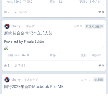
价格
149.0
¥145.0
库存：12
更新：11 个月前
7
14505
0
cherry
•
5 年多前
库存 0
精选周边配件
新款 铝合金 笔记本立式支架
Powered by Froala Editor
价格
99.0
¥69.0
库存：0
更新：5 年多前
3
7488
0
cherry
•
接近 5 年前
库存 19
苹果团
囯行2025年新款Macbook Pro M5
.