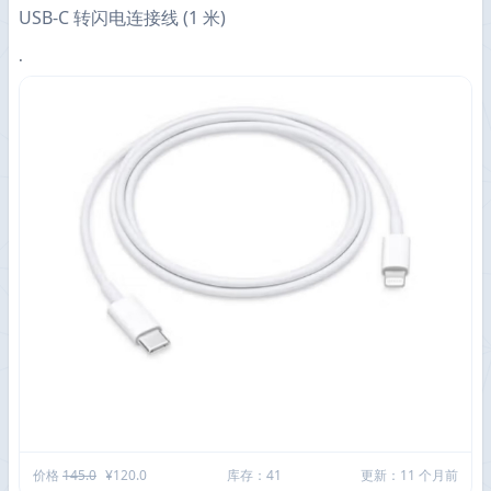
USB-C 转闪电连接线 (1 米)
.
价格
145.0
¥120.0
库存：41
更新：11 个月前