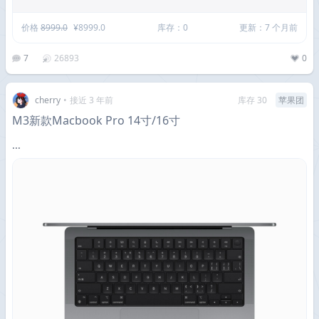
价格
8999.0
¥8999.0
库存：0
更新：7 个月前
7
26893
0
cherry
•
接近 3 年前
库存 30
苹果团
M3新款Macbook Pro 14寸/16寸
...