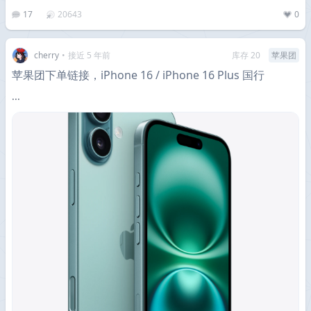
17
20643
0
cherry
•
接近 5 年前
库存 20
苹果团
苹果团下单链接，iPhone 16 / iPhone 16 Plus 国行
···