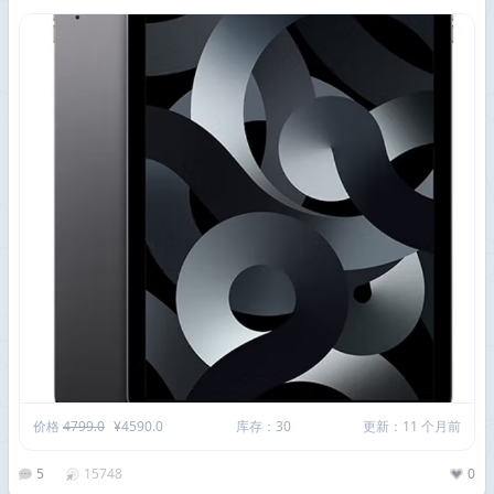
价格
4799.0
¥4590.0
库存：30
更新：11 个月前
5
15748
0