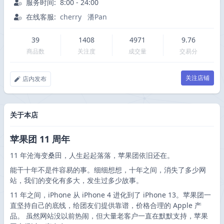
服务时间:
8:00 - 24:00
在线客服:
cherry
潘Pan
39
1408
4971
9.76
商品数
关注度
成交量
交易分
关注店铺
店内发布
关于本店
苹果团 11 周年
11 年沧海变桑田，人生起起落落，苹果团依旧还在。
能干十年不是件容易的事。细细想想，十年之间，消失了多少网
站，我们的变化有多大，发生过多少故事。
11 年之间，iPhone 从 iPhone 4 进化到了 iPhone 13。苹果团一
直坚持自己的底线，给团友们提供靠谱，价格合理的 Apple 产
品。 虽然网站没以前热闹，但大量老客户一直在默默支持，苹果