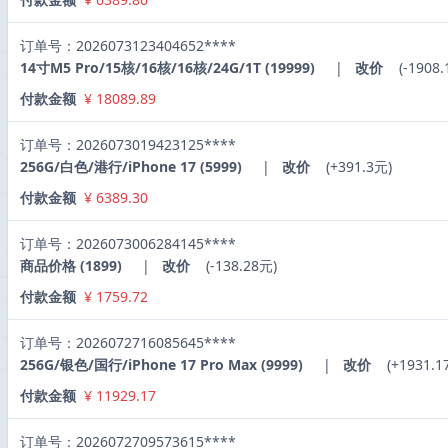
订单号：2026073123404652****
14寸M5 Pro/15核/16核/16核/24G/1T (19999)
|
改价
(-1908.
付款金额
¥ 18089.89
订单号：2026073019423125****
256G/白色/港行/iPhone 17 (5999)
|
改价
(+391.3元)
付款金额
¥ 6389.30
订单号：2026073006284145****
商品价格 (1899)
|
改价
(-138.28元)
付款金额
¥ 1759.72
订单号：2026072716085645****
256G/银色/国行/iPhone 17 Pro Max (9999)
|
改价
(+1931.1
付款金额
¥ 11929.17
订单号：2026072709573615****