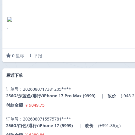
·
0
星标
举报
最近下单
订单号：2026080717381205****
256G/深蓝色/港行/iPhone 17 Pro Max (9999)
|
改价
(-948.
付款金额
¥ 9049.75
订单号：2026080715575781****
256G/白色/港行/iPhone 17 (5999)
|
改价
(+391.86元)
付款金额
¥ 6389.86