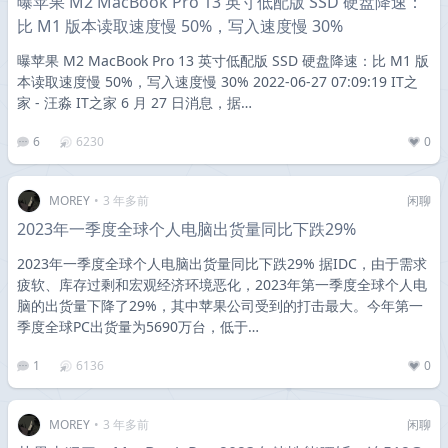
曝苹果 M2 MacBook Pro 13 英寸低配版 SSD 硬盘降速：
比 M1 版本读取速度慢 50%，写入速度慢 30%
曝苹果 M2 MacBook Pro 13 英寸低配版 SSD 硬盘降速：比 M1 版
本读取速度慢 50%，写入速度慢 30% 2022-06-27 07:09:19 IT之
家 - 汪淼 IT之家 6 月 27 日消息，据…
6
6230
0
MOREY
•
3 年多前
闲聊
2023年一季度全球个人电脑出货量同比下跌29%
2023年一季度全球个人电脑出货量同比下跌29% 据IDC，由于需求
疲软、库存过剩和宏观经济环境恶化，2023年第一季度全球个人电
脑的出货量下降了29%，其中苹果公司受到的打击最大。今年第一
季度全球PC出货量为5690万台，低于…
1
6136
0
MOREY
•
3 年多前
闲聊