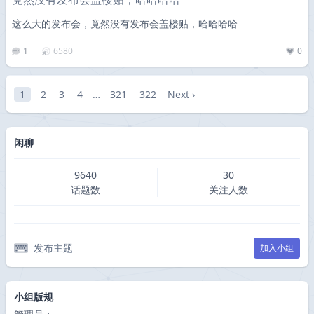
这么大的发布会，竟然没有发布会盖楼贴，哈哈哈哈
1
6580
0
1
2
3
4
…
321
322
Next ›
闲聊
9640
30
话题数
关注人数
发布主题
加入小组
小组版规