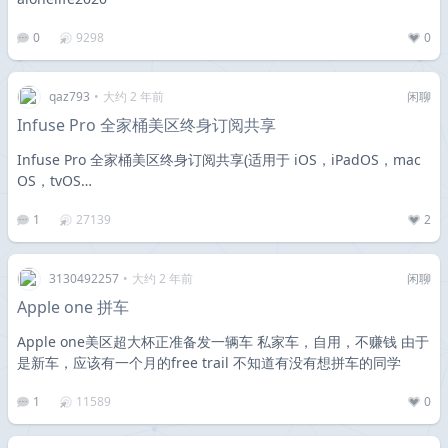
0
9298
0
qaz793
•
大约 2 年前
闲聊
Infuse Pro 全家桶美区终身订阅共享
Infuse Pro 全家桶美区终身订阅共享(适用于 iOS，iPadOS，mac
OS，tvOS…
1
27139
2
3130492257
•
大约 2 年前
闲聊
Apple one 拼车
Apple one美区超大杯正准备发一辆车 私家车，自用，不赚钱 由于
是新车，应该有一个月的free trail 不知道有没有想拼车的同学
1
11589
0