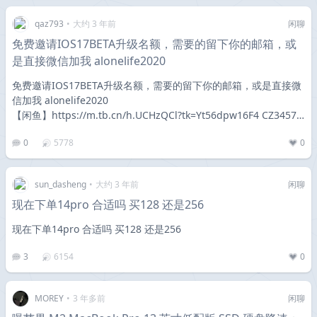
qaz793
•
大约 3 年前
闲聊
免费邀请IOS17BETA升级名额，需要的留下你的邮箱，或
是直接微信加我 alonelife2020
免费邀请IOS17BETA升级名额，需要的留下你的邮箱，或是直接微
信加我 alonelife2020
【闲鱼】https://m.tb.cn/h.UCHzQCl?tk=Yt56dpw16F4 CZ3457…
0
5778
0
sun_dasheng
•
大约 3 年前
闲聊
现在下单14pro 合适吗 买128 还是256
现在下单14pro 合适吗 买128 还是256
3
6154
0
MOREY
•
3 年多前
闲聊