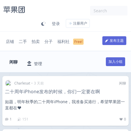
登录
注册用户
发布主题
店铺
二手
拍卖
分子
福利社
闲聊
加入小组
管理
Charlesat
•
3 天前
闲聊
二十周年iPhone发布的时候，你们一定要在啊
如题，明年秋季的二十周年iPhone，我准备买港行，希望苹果团一
直都在❤️
1
151
0