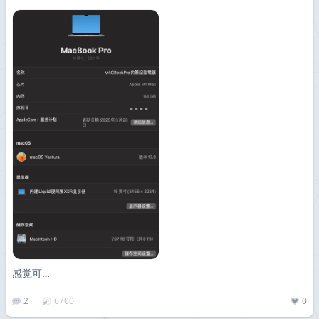
感觉可…
2
6700
0