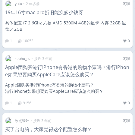
yutu
•
2 年多前
闲聊
19年16寸mac pro折旧能换多少钱呀
具体配置 i7 2.6Ghz 六核 AMD 5300M 4GB的显卡 内存 32GB 磁
盘512GB
1
10053
0
seoho_ss
•
接近 3 年前
闲聊
Apple团购买港行iPhone有香港的购物小票吗？港行iPhon
e如果想要购买AppleCare应该怎么购买？
Apple团购买港行iPhone有香港的购物小票吗？
港行iPhone如果想要购买AppleCare应该怎么购买？
1
9156
0
冰点绿叶
•
接近 3 年前
闲聊
买了台电脑，大家觉得这个配置怎么样？