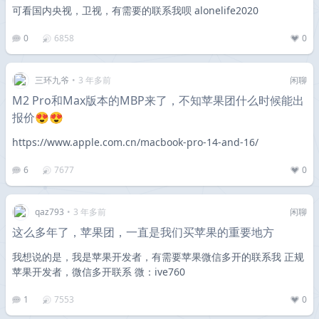
可看国内央视，卫视，有需要的联系我呗 alonelife2020
0
6858
0
三环九爷
•
3 年多前
闲聊
M2 Pro和Max版本的MBP来了，不知苹果团什么时候能出
报价😍😍
https://www.apple.com.cn/macbook-pro-14-and-16/
6
7677
0
qaz793
•
3 年多前
闲聊
这么多年了，苹果团，一直是我们买苹果的重要地方
我想说的是，我是苹果开发者，有需要苹果微信多开的联系我 正规
苹果开发者，微信多开联系 微：ive760
1
7553
0