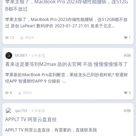
苹果太狠了，MacBook Pro 2023存储性能腰斩，连512G
B都不放过
苹果太狠了，MacBook Pro 2023存储性能腰斩，连512GB都不放
过 原创 LaPearl 数码评价 2023-01-27 21:01 发表于北京…
12
8824
1
MOREY
•
3 年多前
闲聊
看来这是要等到M2max 急的去官网 不急 慢慢慢慢慢等了
苹果新款MacBook Pro卖到断货，果链龙头已到抄底时机? 智通财
经APP 智通财经APP 9 分鐘前 ·…
8
8563
0
qaz793
•
3 年多前
闲聊
APPLT TV 阿里云盘直挂
APPLT TV 阿里云盘直挂，有需要的，直接联系我