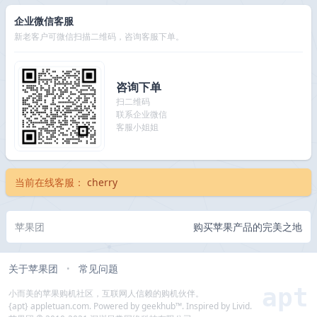
企业微信客服
新老客户可微信扫描二维码，咨询客服下单。
咨询下单
扫二维码
联系企业微信
客服小姐姐
当前在线客服：
cherry
苹果团
购买苹果产品的完美之地
关于苹果团
常见问题
•
apt
小而美的苹果购机社区，互联网人信赖的购机伙伴。
{apt} appletuan.com. Powered by geekhub™. Inspired by Livid.