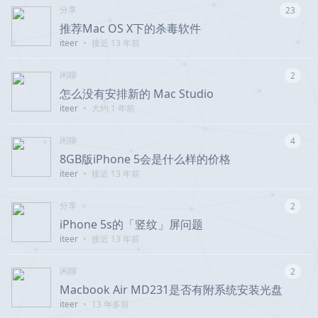
分享
23
推荐Mac OS X下的杀毒软件
iteer
•
接近 13 年前
闲聊
2
怎么没有安排新的 Mac Studio
iteer
•
大约 1 年前
闲聊
4
8GB版iPhone 5会是什么样的价格
iteer
•
接近 13 年前
分享
2
iPhone 5s的「竖纹」屏问题
iteer
•
接近 13 年前
闲聊
2
Macbook Air MD231是否有附系统安装光盘
iteer
•
13 年多前