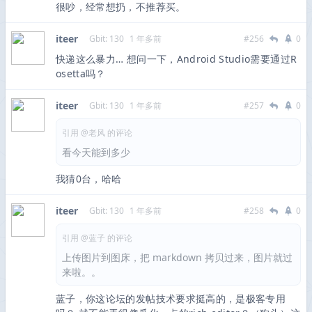
很吵，经常想扔，不推荐买。
iteer
Gbit: 130
1 年多前
#256
0
快递这么暴力… 想问一下，Android Studio需要通过R
osetta吗？
iteer
Gbit: 130
1 年多前
#257
0
引用 @老风 的评论
看今天能到多少
我猜0台，哈哈
iteer
Gbit: 130
1 年多前
#258
0
引用 @蓝子 的评论
上传图片到图床，把 markdown 拷贝过来，图片就过
来啦。。
蓝子，你这论坛的发帖技术要求挺高的，是极客专用