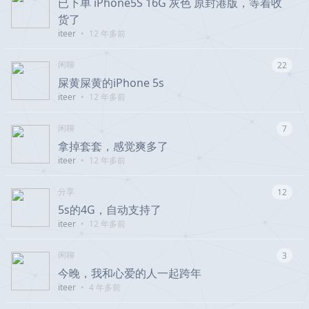
已下单 iPhone5S 16G 灰色 原封港版，等着收
货了
iteer
•
12 年多前
闲聊
22
屎黄屎黄的iPhone 5s
iteer
•
12 年多前
闲聊
7
拿掉套套，感觉爽多了
iteer
•
12 年多前
分享
12
5s的4G，自动支持了
iteer
•
12 年多前
闲聊
3
今晚，我和心爱的人一起跨年
iteer
•
4 年多前