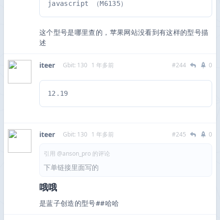
javascript （M6135）
这个型号是哪里查的，苹果网站没看到有这样的型号描
述
iteer
Gbit: 130
1 年多前
#244
0
12.19
iteer
Gbit: 130
1 年多前
#245
0
引用 @anson_pro 的评论
下单链接里面写的
哦哦
是蓝子创造的型号##哈哈