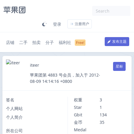
登录
注册用户
发布主题
店铺
二手
拍卖
分子
福利社
iteer
星标
苹果团第 4883 号会员，加入于 2012-
08-09 14:14:16 +0800
签名
权重
3
Star
1
个人网站
Gbit
134
个人简介
金币
35
Medal
所在公司