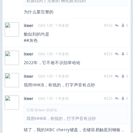
软膜找到了完整的 钢化膜没找到
为什么要完整的
iteer
Gbit: 130
1 年多前
#252
0
貌似到的均是
##灰色
iteer
Gbit: 130
1 年多前
#253
0
2022年，它不敢不识抬举哈哈
iteer
Gbit: 130
1 年多前
#254
0
我用HHKB，有线的，打字声音有点吵
iteer
Gbit: 130
1 年多前
#255
0
引用 @iteer 的评论
我用HHKB，有线的，打字声音有点吵
错了，我的IKBC cherry键盘，击键容易触底到钢板，