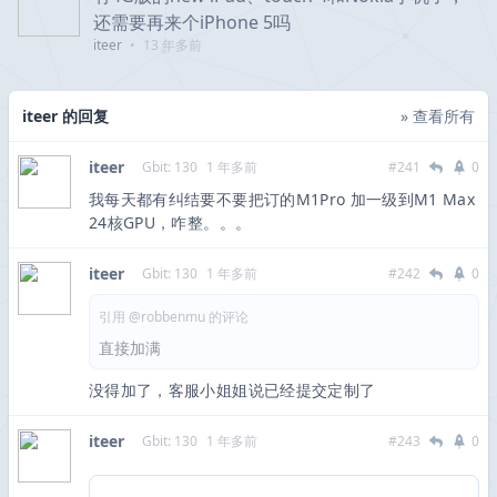
还需要再来个iPhone 5吗
iteer
•
13 年多前
iteer 的回复
» 查看所有
iteer
Gbit: 130
1 年多前
#241
0
我每天都有纠结要不要把订的M1Pro 加一级到M1 Max
24核GPU，咋整。。。
iteer
Gbit: 130
1 年多前
#242
0
引用 @robbenmu 的评论
直接加满
没得加了，客服小姐姐说已经提交定制了
iteer
Gbit: 130
1 年多前
#243
0