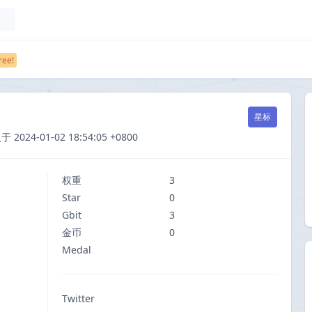
星标
24-01-02 18:54:05 +0800
权重
3
Star
0
Gbit
3
金币
0
Medal
Twitter