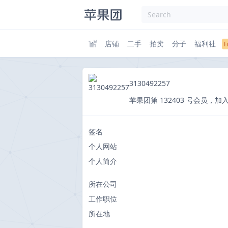
店铺
二手
拍卖
分子
福利社
3130492257
苹果团第 132403 号会员，加入于 20
签名
个人网站
个人简介
所在公司
工作职位
所在地