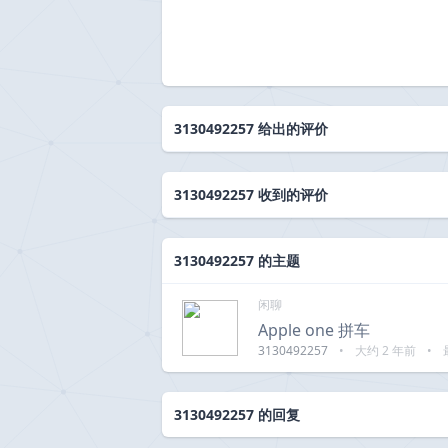
3130492257 给出的评价
3130492257 收到的评价
3130492257 的主题
闲聊
Apple one 拼车
3130492257
•
大约 2 年前
•
3130492257 的回复