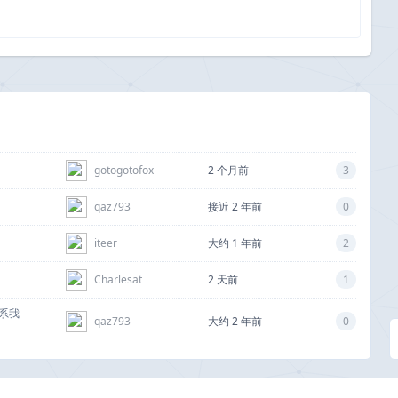
gotogotofox
2 个月前
3
qaz793
接近 2 年前
0
iteer
大约 1 年前
2
Charlesat
2 天前
1
系我
qaz793
大约 2 年前
0