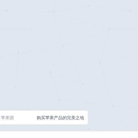
苹果团
购买苹果产品的完美之地