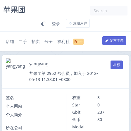
登录
注册用户
发布主题
店铺
二手
拍卖
分子
福利社
yangyang
星标
苹果团第 2952 号会员，加入于 2012-
05-13 11:33:01 +0800
签名
权重
3
Star
0
个人网站
Gbit
237
个人简介
金币
80
Medal
所在公司