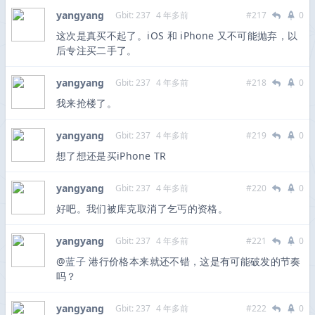
yangyang
Gbit: 237
4 年多前
#217
0
这次是真买不起了。iOS 和 iPhone 又不可能抛弃，以
后专注买二手了。
yangyang
Gbit: 237
4 年多前
#218
0
我来抢楼了。
yangyang
Gbit: 237
4 年多前
#219
0
想了想还是买iPhone TR
yangyang
Gbit: 237
4 年多前
#220
0
好吧。我们被库克取消了乞丐的资格。
yangyang
Gbit: 237
4 年多前
#221
0
@
蓝子
港行价格本来就还不错，这是有可能破发的节奏
吗？
yangyang
Gbit: 237
4 年多前
#222
0