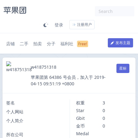
登录
注册用户
发布主题
店铺
二手
拍卖
分子
福利社
w418751318
星标
苹果团第 64386 号会员，加入于 2019-
04-15 09:51:19 +0800
签名
权重
3
Star
0
个人网站
Gbit
0
个人简介
金币
0
Medal
所在公司