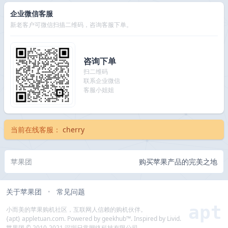
企业微信客服
新老客户可微信扫描二维码，咨询客服下单。
咨询下单
扫二维码
联系企业微信
客服小姐姐
当前在线客服：
cherry
苹果团
购买苹果产品的完美之地
关于苹果团
常见问题
•
apt
小而美的苹果购机社区，互联网人信赖的购机伙伴。
{apt} appletuan.com. Powered by geekhub™. Inspired by Livid.
苹果团 © 2010-2021 深圳日常网络科技有限公司