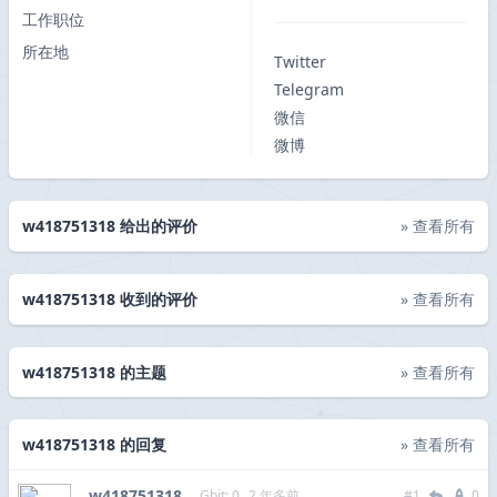
工作职位
所在地
Twitter
Telegram
微信
微博
w418751318 给出的评价
» 查看所有
w418751318 收到的评价
» 查看所有
w418751318 的主题
» 查看所有
w418751318 的回复
» 查看所有
w418751318
Gbit: 0
2 年多前
#1
0