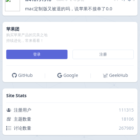
mac定制版又被退的吗，说苹果不接单了0.0
苹果团
购买苹果产品的完美之地
持续进化，常来看看！
登录
注册
GitHub
|
Google
|
GeekHub
Site Stats
注册用户
111315
主题数量
18106
讨论数量
267989