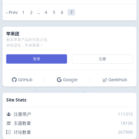
‹ Prev
1
2
…
4
5
6
7
苹果团
购买苹果产品的完美之地
持续进化，常来看看！
登录
注册
GitHub
|
Google
|
GeekHub
Site Stats
注册用户
111315
主题数量
18106
讨论数量
267990