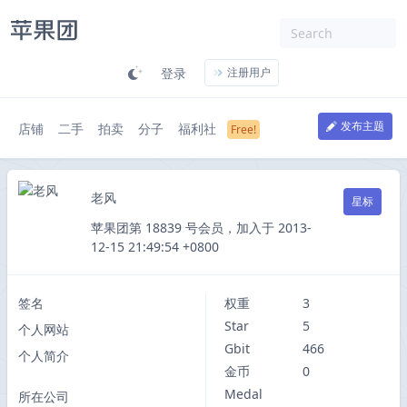
登录
注册用户
发布主题
店铺
二手
拍卖
分子
福利社
老风
星标
苹果团第 18839 号会员，加入于 2013-
12-15 21:49:54 +0800
签名
权重
3
Star
5
个人网站
Gbit
466
个人简介
金币
0
Medal
所在公司