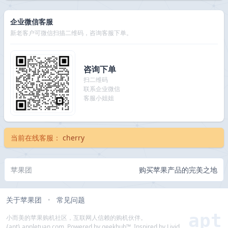
企业微信客服
新老客户可微信扫描二维码，咨询客服下单。
咨询下单
扫二维码
联系企业微信
客服小姐姐
当前在线客服：
cherry
苹果团
购买苹果产品的完美之地
关于苹果团
常见问题
•
apt
小而美的苹果购机社区，互联网人信赖的购机伙伴。
{apt} appletuan.com. Powered by geekhub™. Inspired by Livid.