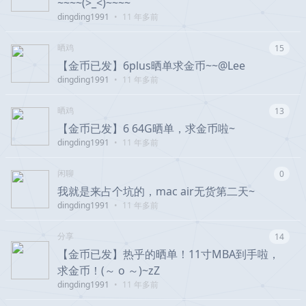
~~~~(>_<)~~~~
dingding1991
•
11 年多前
晒鸡
15
【金币已发】6plus晒单求金币~~@
Lee
dingding1991
•
11 年多前
晒鸡
13
【金币已发】6 64G晒单，求金币啦~
dingding1991
•
11 年多前
闲聊
0
我就是来占个坑的，mac air无货第二天~
dingding1991
•
11 年多前
分享
14
【金币已发】热乎的晒单！11寸MBA到手啦，
求金币！(～ o ～)~zZ
dingding1991
•
11 年多前