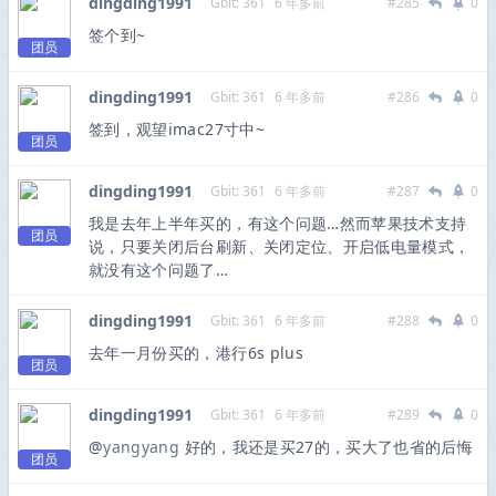
dingding1991
Gbit: 361
6 年多前
#285
0
签个到~
团员
dingding1991
Gbit: 361
6 年多前
#286
0
签到，观望imac27寸中~
团员
dingding1991
Gbit: 361
6 年多前
#287
0
我是去年上半年买的，有这个问题…然而苹果技术支持
团员
说，只要关闭后台刷新、关闭定位、开启低电量模式，
就没有这个问题了…
dingding1991
Gbit: 361
6 年多前
#288
0
去年一月份买的，港行6s plus
团员
dingding1991
Gbit: 361
6 年多前
#289
0
@
yangyang
好的，我还是买27的，买大了也省的后悔
团员