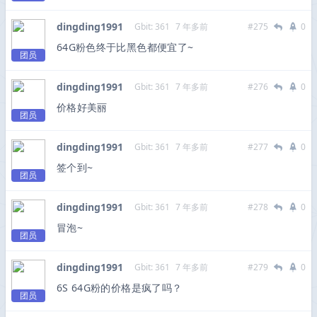
dingding1991
Gbit: 361
7 年多前
#275
0
64G粉色终于比黑色都便宜了~
团员
dingding1991
Gbit: 361
7 年多前
#276
0
价格好美丽
团员
dingding1991
Gbit: 361
7 年多前
#277
0
签个到~
团员
dingding1991
Gbit: 361
7 年多前
#278
0
冒泡~
团员
dingding1991
Gbit: 361
7 年多前
#279
0
6S 64G粉的价格是疯了吗？
团员