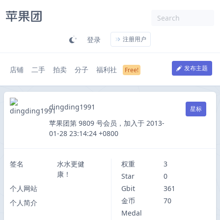
登录
注册用户
发布主题
店铺
二手
拍卖
分子
福利社
dingding1991
星标
苹果团第 9809 号会员，加入于 2013-
01-28 23:14:24 +0800
签名
水水更健
权重
3
康！
Star
0
个人网站
Gbit
361
金币
70
个人简介
Medal