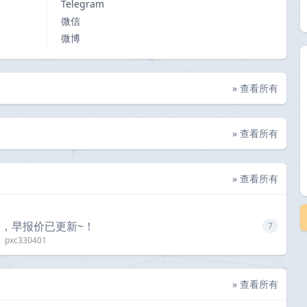
Telegram
微信
微博
» 查看所有
» 查看所有
» 查看所有
期四，早报价已更新~！
7
pxc330401
» 查看所有