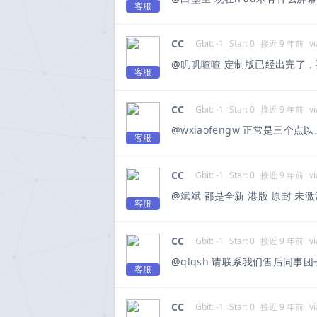
客服
CC
Gbit: -1
Star: 0
接近 9 年前
vi
@
叽叽喳喳
定制版已经出完了，
客服
CC
Gbit: -1
Star: 0
接近 9 年前
vi
@
wxiaofengw
正常是三个点以
客服
CC
Gbit: -1
Star: 0
接近 9 年前
vi
@
斌斌
都是全新 港版 原封 未
客服
CC
Gbit: -1
Star: 0
接近 9 年前
vi
@
qlqsh
请联系我们售后同事团子 微信
客服
CC
Gbit: -1
Star: 0
接近 9 年前
vi