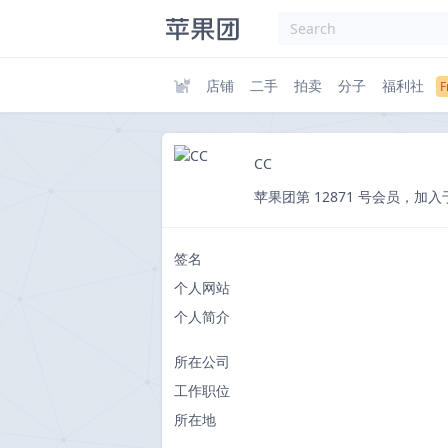
店铺
二手
拍卖
分子
福利社
CC
苹果团第 12871 号会员，加入于 201
签名
个人网站
个人简介
所在公司
工作职位
所在地