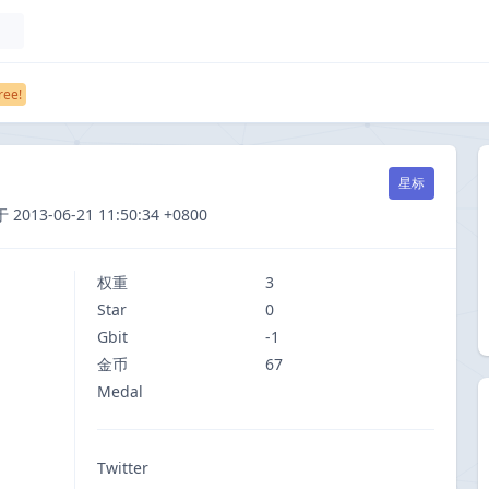
星标
3-06-21 11:50:34 +0800
权重
3
Star
0
Gbit
-1
金币
67
Medal
Twitter