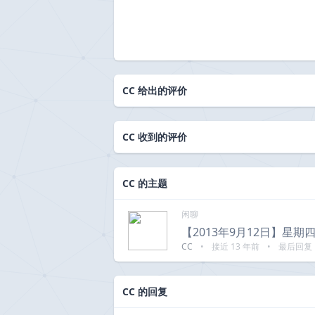
CC 给出的评价
CC 收到的评价
CC 的主题
闲聊
【2013年9月12日】星
CC
•
接近 13 年前
•
最后回复
CC 的回复