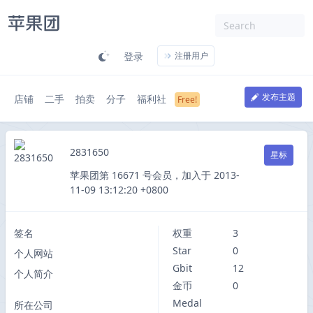
登录
注册用户
发布主题
店铺
二手
拍卖
分子
福利社
2831650
星标
苹果团第 16671 号会员，加入于 2013-
11-09 13:12:20 +0800
签名
权重
3
Star
0
个人网站
Gbit
12
个人简介
金币
0
Medal
所在公司