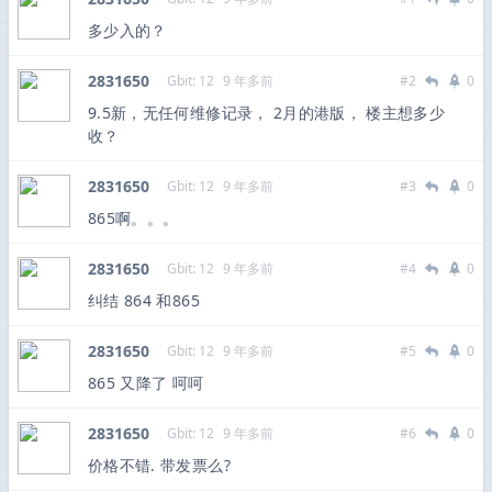
多少入的？
2831650
Gbit: 12
9 年多前
#2
0
9.5新，无任何维修记录， 2月的港版， 楼主想多少
收？
2831650
Gbit: 12
9 年多前
#3
0
865啊。。。
2831650
Gbit: 12
9 年多前
#4
0
纠结 864 和865
2831650
Gbit: 12
9 年多前
#5
0
865 又降了 呵呵
2831650
Gbit: 12
9 年多前
#6
0
价格不错. 带发票么?