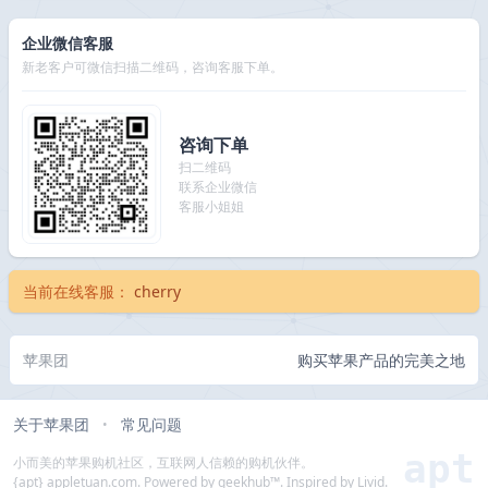
企业微信客服
新老客户可微信扫描二维码，咨询客服下单。
咨询下单
扫二维码
联系企业微信
客服小姐姐
当前在线客服：
cherry
苹果团
购买苹果产品的完美之地
关于苹果团
常见问题
•
apt
小而美的苹果购机社区，互联网人信赖的购机伙伴。
{apt} appletuan.com. Powered by geekhub™. Inspired by Livid.