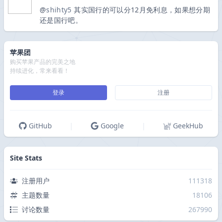
@
shihty5
其实国行的可以分12月免利息，如果想分期
还是国行吧。
苹果团
购买苹果产品的完美之地
持续进化，常来看看！
登录
注册
GitHub
|
Google
|
GeekHub
Site Stats
注册用户
111318
主题数量
18106
讨论数量
267990