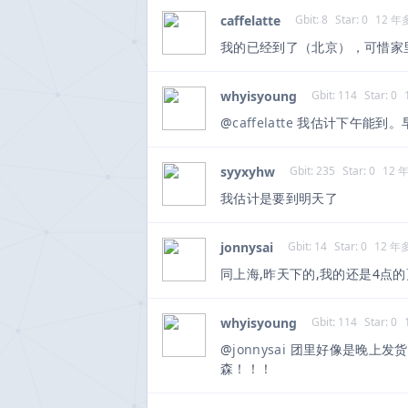
caffelatte
Gbit: 8
Star: 0
12 年
我的已经到了（北京），可惜家
whyisyoung
Gbit: 114
Star: 0
@
caffelatte
我估计下午能到。
syyxyhw
Gbit: 235
Star: 0
12 
我估计是要到明天了
jonnysai
Gbit: 14
Star: 0
12 年
同上海,昨天下的,我的还是4点
whyisyoung
Gbit: 114
Star: 0
@
jonnysai
团里好像是晚上发货
森！！！