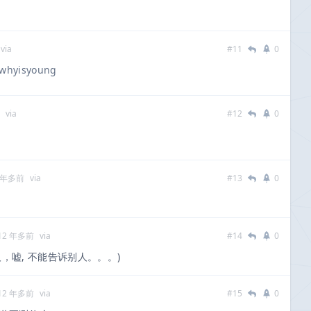
via
#11
0
whyisyoung
via
#12
0
 年多前
via
#13
0
12 年多前
via
#14
0
，嘘, 不能告诉别人。。。)
12 年多前
via
#15
0