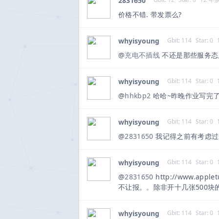
2831650
价格不错. 带发票么?
whyisyoung
Gbit: 114
Star: 0
@
充电不插线
不还是那些服务态
whyisyoung
Gbit: 114
Star: 0
@
hhkbp2
哈哈~昨晚作业写完
whyisyoung
Gbit: 114
Star: 0
@
2831650
我记得之前有考虑过
whyisyoung
Gbit: 114
Star: 0
@
2831650
http://www.ap
不让报。。除非开十几张500
whyisyoung
Gbit: 114
Star: 0