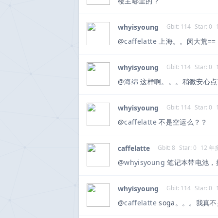
楼主哪里的？
whyisyoung
Gbit: 114
Star: 0
@
caffelatte
上海。。闵大荒==
whyisyoung
Gbit: 114
Star: 0
@
海绵
这样啊。。。稍微安心点
whyisyoung
Gbit: 114
Star: 0
@
caffelatte
不是空运么？？
caffelatte
Gbit: 8
Star: 0
12 年
@
whyisyoung
笔记本带电池，
whyisyoung
Gbit: 114
Star: 0
@
caffelatte
soga。。。我真