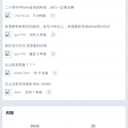
二十周年iPhone发布的时候，你们一定要在啊
Charlesat
3 小时前
1
有需要苹果美区ID的吗，老号10年以上，有需要联系我alonelife2020
qaz793
大约 2 年前
0
美区支付方式 有需要的问我
qaz793
接近 2 年前
0
怎么联系客服？？？
MattChen
10 个月前
1
怎么没有安排新的 Mac Studio
iteer
大约 1 年前
2
闲聊
9640
30