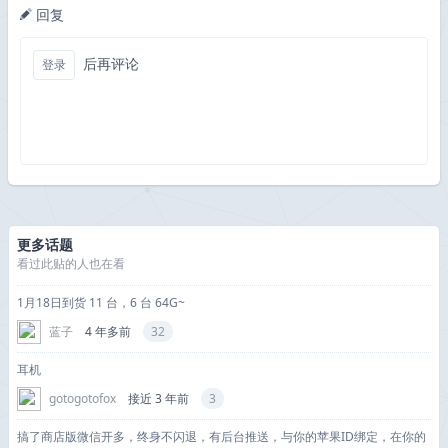
回复
后再评论
登录
更多话题
看过此贴的人也在看
1月18日到货 11 台，6 台 64G~
蓝子
4 年多前
32
耳机
gotogotofox
接近 3 年前
3
搞了商店版微信开多，终身不闪退，有后台推送，与你的苹果ID绑定，在你的