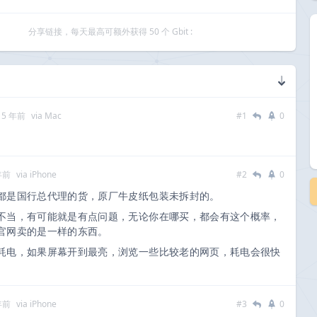
分享链接，每天最高可额外获得 50 个 Gbit :
 5 年前
via Mac
#1
0
年前
via iPhone
#2
0
都是国行总代理的货，原厂牛皮纸包装未拆封的。
不当，有可能就是有点问题，无论你在哪买，都会有这个概率，
官网卖的是一样的东西。
耗电，如果屏幕开到最亮，浏览一些比较老的网页，耗电会很快
年前
via iPhone
#3
0