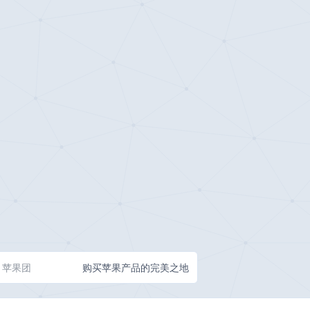
苹果团
购买苹果产品的完美之地