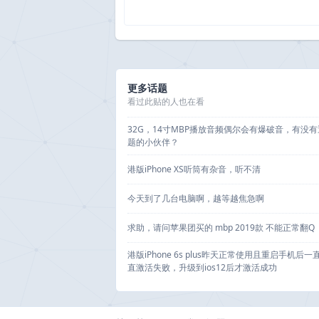
更多话题
看过此贴的人也在看
32G，14寸MBP播放音频偶尔会有爆破音，有没
题的小伙伴？
港版iPhone XS听筒有杂音，听不清
今天到了几台电脑啊，越等越焦急啊
求助，请问苹果团买的 mbp 2019款 不能正常翻Q
港版iPhone 6s plus昨天正常使用且重启手机后
直激活失败，升级到ios12后才激活成功