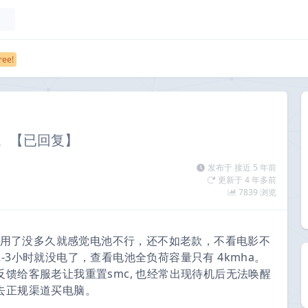
行。【已回复】
发布于 接近 5 年前
更新于 4 年多前
7839 浏览
脑，用了没多久就感觉电池不行，还不如老款，不看电影不
3小时就没电了，查看电池全负荷容量只有 4kmha。
馈给客服老让我重置smc, 也经常出现待机后无法唤醒
去正规渠道买电脑。