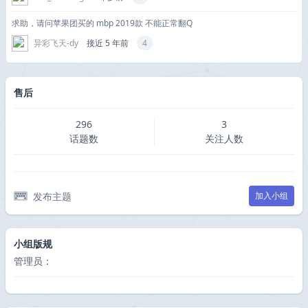
求助，请问苹果团买的 mbp 2019款 不能正常翻Q
异彩飞天-dy
接近 5 年前
4
售后
296
3
话题数
关注人数
发布主题
加入小组
小组版规
管理员：