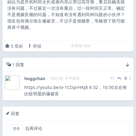
始以为是开机时间太长或者内存占用过高导致，重启后确实就
没有问题，不过最近一次没有重启，过一段时间又正常。确定
不是视频音频的问题，不知道有没有遇到同样问题的小伙伴？
现在也有偶尔发出爆破音，不过不是很频密，等频密了我可能
再录个视频。
0
星标
举报
分享得 Gbit :
1
回复
hoggchan
Gbit: 84
4 年多前
#1
0
https://youtu.be/o-1COprHKJ8 6:32，10:50左右有
比较明显的爆破音
回复
后再评论
登录