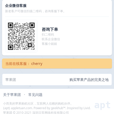
企业微信客服
新老客户可微信扫描二维码，咨询客服下单。
咨询下单
扫二维码
联系企业微信
客服小姐姐
当前在线客服：
cherry
苹果团
购买苹果产品的完美之地
关于苹果团
常见问题
•
apt
小而美的苹果购机社区，互联网人信赖的购机伙伴。
{apt} appletuan.com. Powered by geekhub™. Inspired by Livid.
苹果团 © 2010-2021 深圳日常网络科技有限公司