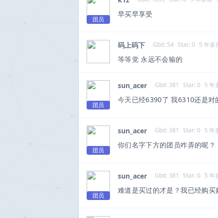
早买早享受
团员
码上码下
Gbit: 54
Star: 0
5 年多
等等党 永远不会输的
sun_acer
Gbit: 381
Star: 0
5 年
今天已经6390了 我6310还是
团员
sun_acer
Gbit: 381
Star: 0
5 年
你们名字下方的团员咋弄的呢？
团员
sun_acer
Gbit: 381
Star: 0
5 年
难道是买过的才是？我已经购买好
团员