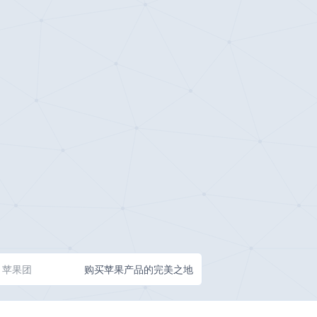
苹果团
购买苹果产品的完美之地