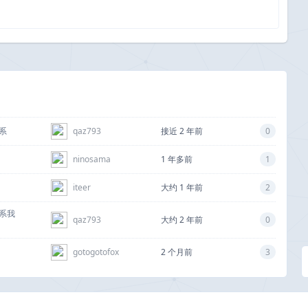
联系
qaz793
接近 2 年前
0
ninosama
1 年多前
1
iteer
大约 1 年前
2
系我
qaz793
大约 2 年前
0
gotogotofox
2 个月前
3