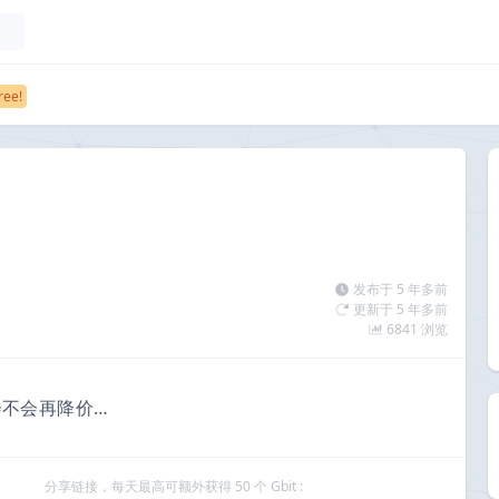
发布于 5 年多前
更新于 5 年多前
6841 浏览
会不会再降价…
分享链接，每天最高可额外获得 50 个 Gbit :