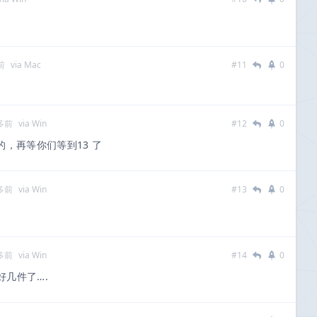
前
via Mac
#11
0
多前
via Win
#12
0
对的，再等你们等到13 了
多前
via Win
#13
0
多前
via Win
#14
0
几件了….