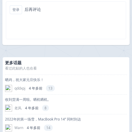
后再评论
登录
更多话题
看过此贴的人也在看
晒鸡，祝大家元旦快乐！
qddxpj
4 年多前
13
收到货满一周啦。晒机晒机。
老风
4 年多前
8
2022年的第一场雪，MacBook Pro 14‘’ 同时到达
Warn
4 年多前
14