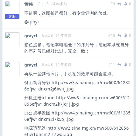
黄伟
Gbit: 8
14 年多前
#9
0
不错啊，这图拍得很好，有专业评测的feel。
客服
@
qinyi
graycl
Gbit: 3
14 年多前
#10
0
彩色提箱，笔记本电池仓下的序列号，笔记本系统自身
的序列号已经对比过，完全一致；
graycl
Gbit: 3
14 年多前
#11
0
再放一些其他照片，手机拍的效果可能会差点。
侧面窈窕身影 http://ww3.sinaimg.cn/mw600/61285
6efjw1dncm2j6iwhj.jpg
开机注册icloud http://ww3.sinaimg.cn/mw600/612
856efjw1dncm2k7jq1j.jpg
办公桌半景图 http://ww4.sinaimg.cn/mw600/61285
6efjw1dncm2l7k5pj.jpg
电源适配器 http://ww2.sinaimg.cn/mw600/612856
efjw1dncm2lz7wgj.jpg