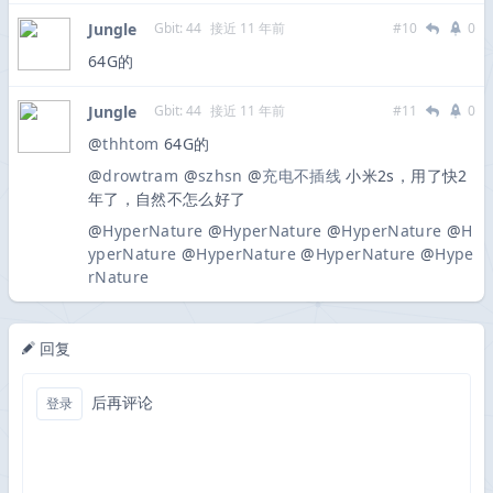
Jungle
Gbit: 44
接近 11 年前
#10
0
64G的
Jungle
Gbit: 44
接近 11 年前
#11
0
@
thhtom
64G的
@
drowtram
@
szhsn
@
充电不插线
小米2s，用了快2
年了，自然不怎么好了
@
HyperNature
@
HyperNature
@
HyperNature
@
H
yperNature
@
HyperNature
@
HyperNature
@
Hype
rNature
回复
后再评论
登录