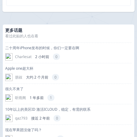
更多话题
看过此贴的人也在看
二十周年iPhone发布的时候，你们一定要在啊
Charlesat
2 小时前
0
Apple one超大杯
朋叔
大约 2 个月前
0
很久不来了
听雨阁
1 年多前
1
10年以上的美区ID 激活ICLOUD，稳定，有需的联系
qaz793
接近 2 年前
0
现在苹果团没做了吗？