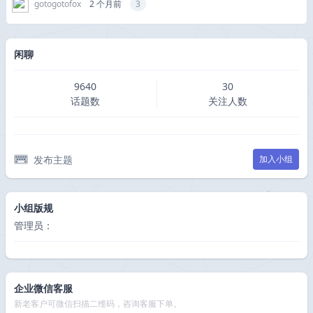
gotogotofox
2 个月前
3
闲聊
9640
30
话题数
关注人数
发布主题
加入小组
小组版规
管理员：
企业微信客服
新老客户可微信扫描二维码，咨询客服下单。