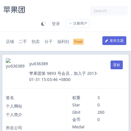
登录
注册用户
发布主题
店铺
二手
拍卖
分子
福利社
yu636389
星标
苹果团第 9893 号会员，加入于 2013-
01-31 15:03:46 +0800
签名
权重
3
Star
0
个人网站
Gbit
260
个人简介
金币
0
Medal
所在公司