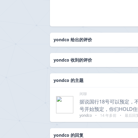
yondco 给出的评价
yondco 收到的评价
yondco 的主题
闲聊
据说国行18号可以预定，
号开始预定，你们HOLD
yondco
•
14 年多前
•
最后回
yondco 的回复