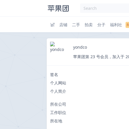
店铺
二手
拍卖
分子
福利社
yondco
苹果团第 23 号会员，加入于 2011-1
签名
个人网站
个人简介
所在公司
工作职位
所在地