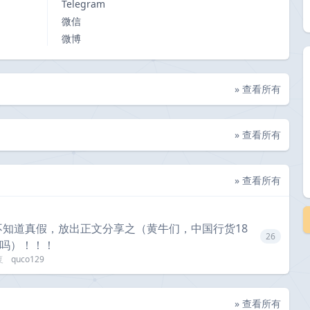
Telegram
微信
微博
» 查看所有
» 查看所有
» 查看所有
不知道真假，放出正文分享之（黄牛们，中国行货18
26
住吗）！！！
复
quco129
» 查看所有