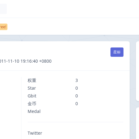
星标
1-10 19:16:40 +0800
权重
3
Star
0
Gbit
0
金币
0
Medal
Twitter