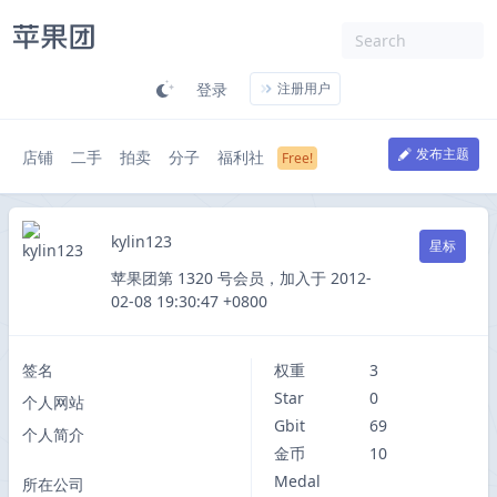
登录
注册用户
发布主题
店铺
二手
拍卖
分子
福利社
kylin123
星标
苹果团第 1320 号会员，加入于 2012-
02-08 19:30:47 +0800
签名
权重
3
Star
0
个人网站
Gbit
69
个人简介
金币
10
Medal
所在公司