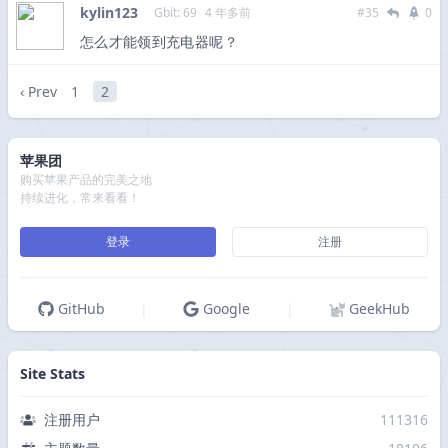
kylin123
Gbit: 69
4 年多前
#35
0
怎么才能领到充电器呢？
‹ Prev
1
2
苹果团
购买苹果产品的完美之地
持续进化，常来看看！
登录
注册
GitHub
|
Google
|
GeekHub
Site Stats
注册用户
111316