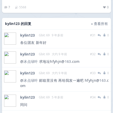
7
5568
0
kylin123 的回复
» 查看所有
kylin123
Gbit: 69
9 年多前
#31
0
各位团友 新年好
kylin123
Gbit: 69
大约 9 年前
#32
0
@
冰点绿叶
求地址hfyhjn@
163
.com
kylin123
Gbit: 69
大约 9 年前
#33
0
@
冰点绿叶
邮箱里没有 再给我发一遍吧 hfyhjn@
163
.c
om
kylin123
Gbit: 69
5 年多前
#34
0
同问