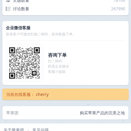
主题数量
18106
讨论数量
267990
企业微信客服
新老客户可微信扫描二维码，咨询客服下单。
咨询下单
扫二维码
联系企业微信
客服小姐姐
当前在线客服：
cherry
苹果团
购买苹果产品的完美之地
关于苹果团
常见问题
•