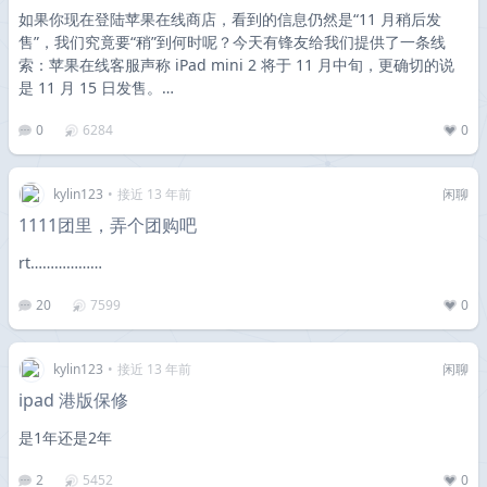
如果你现在登陆苹果在线商店，看到的信息仍然是“11 月稍后发
售”，我们究竟要“稍”到何时呢？今天有锋友给我们提供了一条线
索：苹果在线客服声称 iPad mini 2 将于 11 月中旬，更确切的说
是 11 月 15 日发售。…
0
6284
0
kylin123
•
接近 13 年前
闲聊
1111团里，弄个团购吧
rt………………
20
7599
0
kylin123
•
接近 13 年前
闲聊
ipad 港版保修
是1年还是2年
2
5452
0