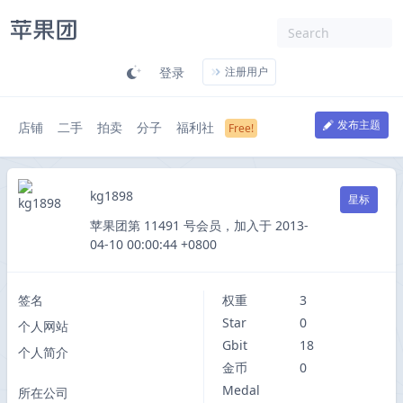
登录
注册用户
发布主题
店铺
二手
拍卖
分子
福利社
kg1898
星标
苹果团第 11491 号会员，加入于 2013-
04-10 00:00:44 +0800
签名
权重
3
Star
0
个人网站
Gbit
18
个人简介
金币
0
Medal
所在公司