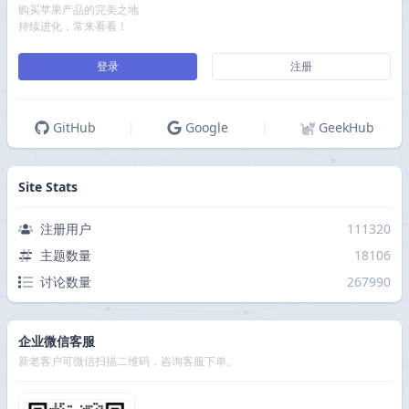
购买苹果产品的完美之地
持续进化，常来看看！
登录
注册
GitHub
|
Google
|
GeekHub
Site Stats
注册用户
111320
主题数量
18106
讨论数量
267990
企业微信客服
新老客户可微信扫描二维码，咨询客服下单。