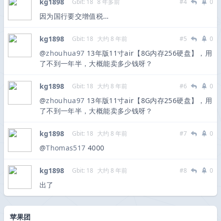
kg1898
Gbit: 18
8 年多前
#4
0
因为国行要交增值税…
kg1898
Gbit: 18
大约 8 年前
#5
0
@
zhouhua97
13年版11寸air【8G内存256硬盘】，用
了不到一年半，大概能卖多少钱呀？
kg1898
Gbit: 18
大约 8 年前
#6
0
@
zhouhua97
13年版11寸air【8G内存256硬盘】，用
了不到一年半，大概能卖多少钱呀？
kg1898
Gbit: 18
大约 8 年前
#7
0
@
Thomas517
4000
kg1898
Gbit: 18
大约 8 年前
#8
0
出了
苹果团