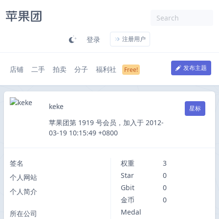
登录
注册用户
发布主题
店铺
二手
拍卖
分子
福利社
keke
星标
苹果团第 1919 号会员，加入于 2012-
03-19 10:15:49 +0800
签名
权重
3
Star
0
个人网站
Gbit
0
个人简介
金币
0
Medal
所在公司