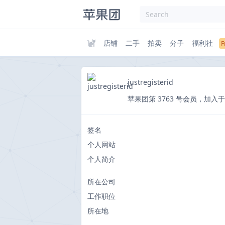
店铺
二手
拍卖
分子
福利社
justregisterid
苹果团第 3763 号会员，加入于 2012
签名
个人网站
个人简介
所在公司
工作职位
所在地