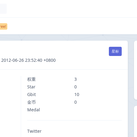
星标
-06-26 23:52:40 +0800
权重
3
Star
0
Gbit
10
金币
0
Medal
Twitter