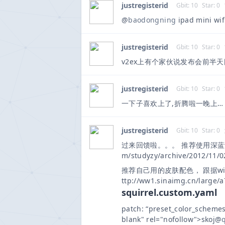
justregisterid
Gbit: 10
Star: 0
@
baodongning
ipad mini 
justregisterid
Gbit: 10
Star: 0
v2ex上有个家伙说发布会前半天刚
justregisterid
Gbit: 10
Star: 0
一下子喜欢上了,折腾啦一晚上… t
justregisterid
Gbit: 10
Star: 0
过来回馈啦。。。 推荐使用深蓝词库转
m/studyzy/archive/2012/11/0
推荐自己用的皮肤配色， 跟据w
ttp://ww1.sinaimg.cn/large/
squirrel.custom.yaml
patch: “preset_color_schemes/
blank" rel="nofollow">skoj@