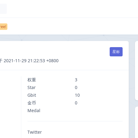
星标
1-11-29 21:22:53 +0800
权重
3
Star
0
Gbit
10
金币
0
Medal
Twitter