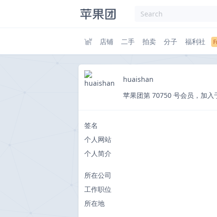
店铺
二手
拍卖
分子
福利社
huaishan
苹果团第 70750 号会员，加入于 202
签名
个人网站
个人简介
所在公司
工作职位
所在地