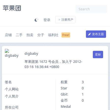
登录
注册用户
发布主题
店铺
二手
拍卖
分子
福利社
digbaby
星标
苹果团第 1672 号会员，加入于 2012-
03-16 16:36:44 +0800
签名
权重
3
Star
0
个人网站
Gbit
1
个人简介
金币
0
Medal
所在公司