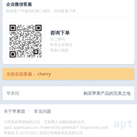
企业微信客服
新老客户可微信扫描二维码，咨询客服下单。
咨询下单
扫二维码
联系企业微信
客服小姐姐
当前在线客服：
cherry
苹果团
购买苹果产品的完美之地
关于苹果团
常见问题
•
apt
小而美的苹果购机社区，互联网人信赖的购机伙伴。
{apt} appletuan.com. Powered by geekhub™. Inspired by Livid.
苹果团 © 2010-2021 深圳日常网络科技有限公司