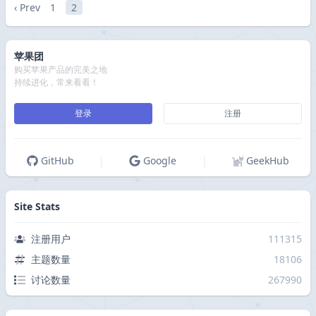
‹ Prev
1
2
苹果团
购买苹果产品的完美之地
持续进化，常来看看！
登录
注册
GitHub
|
Google
|
GeekHub
Site Stats
注册用户
111315
主题数量
18106
讨论数量
267990