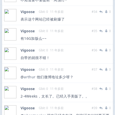
Vigoose
Gbit: 0
11 年多前
#34
0
表示这个网站已经被刷爆了
Vigoose
Gbit: 0
11 年多前
#35
0
有16G加版么~~
Vigoose
Gbit: 0
11 年多前
#36
0
自带的就很不错！
Vigoose
Gbit: 0
11 年多前
#37
0
@
arthur
他们微博地址多少呀？
Vigoose
Gbit: 0
11 年多前
#38
0
2-4Weeks，太长了。已经入手美版了。。
Vigoose
Gbit: 0
11 年多前
#39
0