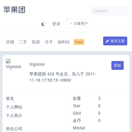
登录
注册用户
发布主题
店铺
二手
拍卖
分子
福利社
Vigoose
星标
苹果团第 426 号会员，加入于 2011-
11-18 17:50:19 +0800
签名
权重
3
Star
0
个人网站
Gbit
0
个人简介
金币
0
Medal
所在公司