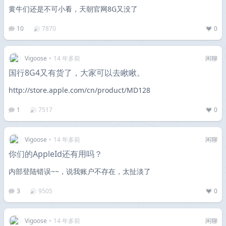
黄牛们还是不可小看，天朝官网8G又没了
10
7870
0
Vigoose
•
14 年多前
闲聊
国行8G4又有货了，大家可以去瞅瞅。
http://store.apple.com/cn/product/MD128
1
7517
0
Vigoose
•
14 年多前
闲聊
你们的AppleId还有用吗？
内部登陆错误~~，说我账户不存在，太扯淡了
3
9505
0
Vigoose
•
14 年多前
闲聊