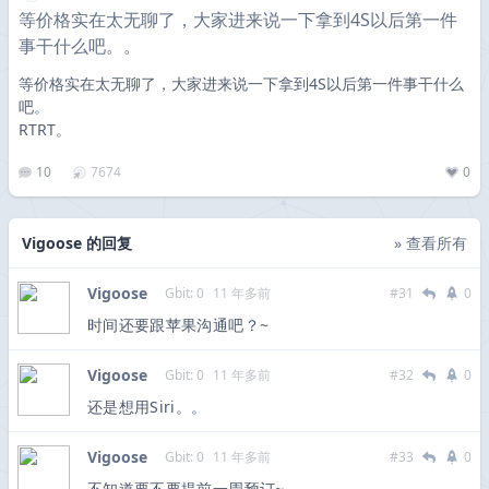
等价格实在太无聊了，大家进来说一下拿到4S以后第一件
事干什么吧。。
等价格实在太无聊了，大家进来说一下拿到4S以后第一件事干什么
吧。
RTRT。
10
7674
0
Vigoose 的回复
» 查看所有
Vigoose
Gbit: 0
11 年多前
#31
0
时间还要跟苹果沟通吧？~
Vigoose
Gbit: 0
11 年多前
#32
0
还是想用Siri。。
Vigoose
Gbit: 0
11 年多前
#33
0
不知道要不要提前一周预订~