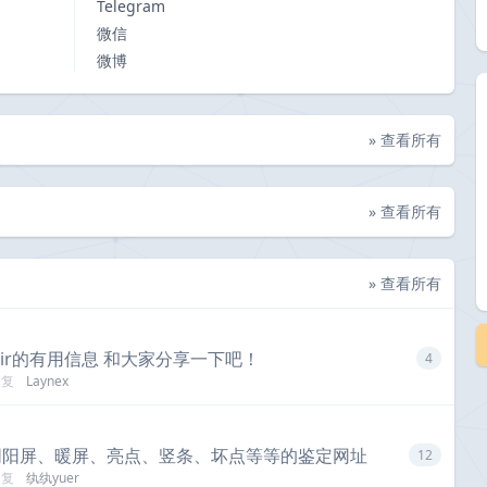
Telegram
微信
微博
» 查看所有
» 查看所有
» 查看所有
air的有用信息 和大家分享一下吧！
4
回复
Laynex
阴阳屏、暖屏、亮点、竖条、坏点等等的鉴定网址
12
回复
纨纨yuer