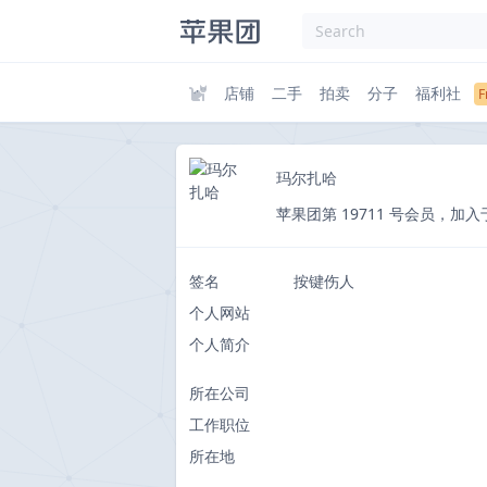
店铺
二手
拍卖
分子
福利社
玛尔扎哈
苹果团第 19711 号会员，加入于 201
签名
按键伤人
个人网站
个人简介
所在公司
工作职位
所在地