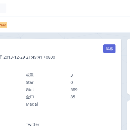
星标
3-12-29 21:49:41 +0800
权重
3
Star
0
Gbit
589
金币
85
Medal
Twitter