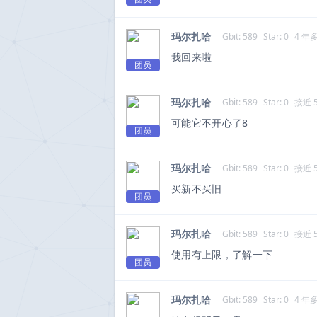
玛尔扎哈
Gbit: 589
Star: 0
4 年
我回来啦
团员
玛尔扎哈
Gbit: 589
Star: 0
接近 
可能它不开心了8
团员
玛尔扎哈
Gbit: 589
Star: 0
接近 
买新不买旧
团员
玛尔扎哈
Gbit: 589
Star: 0
接近 
使用有上限，了解一下
团员
玛尔扎哈
Gbit: 589
Star: 0
4 年