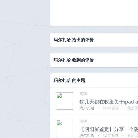
玛尔扎哈 给出的评价
玛尔扎哈 收到的评价
玛尔扎哈 的主题
闲聊
这几天都在收集关于ipad 
玛尔扎哈
•
12 年多前
•
最后
闲聊
【阴阳屏鉴定】分享一个
玛尔扎哈
•
12 年多前
•
最后