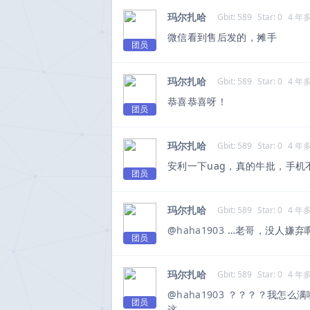
玛尔扎哈
Gbit: 589
Star: 0
4 年
微信看到售后发的，摊手
团员
玛尔扎哈
Gbit: 589
Star: 0
4 年
恭喜恭喜呀！
团员
玛尔扎哈
Gbit: 589
Star: 0
4 年
安利一下uag，真的牛批，手
团员
玛尔扎哈
Gbit: 589
Star: 0
4 年
@
haha1903
…老哥，没人嫌弃
团员
玛尔扎哈
Gbit: 589
Star: 0
4 年
@
haha1903
？？？？我怎么满
团员
这