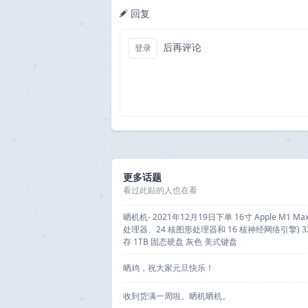
回复
后再评论
登录
更多话题
看过此贴的人也在看
晒机机- 2021年12月19日下单 16寸 Apple M1 Ma
处理器、24 核图形处理器和 16 核神经网络引擎) 3
存 1TB 固态硬盘 灰色 美式键盘
晒鸡，祝大家元旦快乐！
收到货满一周啦。晒机晒机。