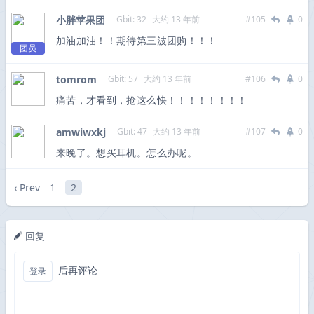
小胖苹果团
Gbit: 32
大约 13 年前
#105
0
加油加油！！期待第三波团购！！！
团员
tomrom
Gbit: 57
大约 13 年前
#106
0
痛苦，才看到，抢这么快！！！！！！！！
amwiwxkj
Gbit: 47
大约 13 年前
#107
0
来晚了。想买耳机。怎么办呢。
‹ Prev
1
2
回复
后再评论
登录