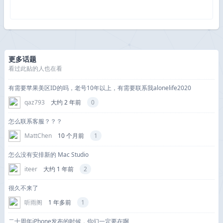
更多话题
看过此贴的人也在看
有需要苹果美区ID的吗，老号10年以上，有需要联系我alonelife2020
qaz793
大约 2 年前
0
怎么联系客服？？？
MattChen
10 个月前
1
怎么没有安排新的 Mac Studio
iteer
大约 1 年前
2
很久不来了
听雨阁
1 年多前
1
二十周年iPhone发布的时候，你们一定要在啊