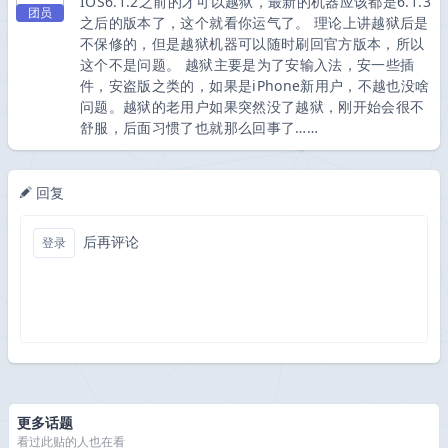
IOS6.1.2之前的才可以越狱，最新的机器应该都是6.1.3
团员
之后的版本了，这个就看你运气了。 理论上讲越狱后是
不保修的，但是越狱机器可以随时刷回官方版本，所以
这个不是问题。 越狱主要是为了安输入法，安一些插
件，安盗版之类的，如果是iPhone新用户，不越也没啥
问题。越狱的老用户如果突然没了越狱，刚开始会很不
舒服，后面习惯了也就那么回事了……
回复
后再评论
登录
更多话题
看过此贴的人也在看