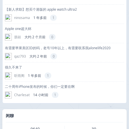
【新人求助】想买个港版的 apple watch ultra2
ninosama
1 年多前
1
Apple one超大杯
朋叔
大约 2 个月前
0
有需要苹果美区ID的吗，老号10年以上，有需要联系我alonelife2020
qaz793
大约 2 年前
0
很久不来了
听雨阁
1 年多前
1
二十周年iPhone发布的时候，你们一定要在啊
Charlesat
14 小时前
1
闲聊
9640
30