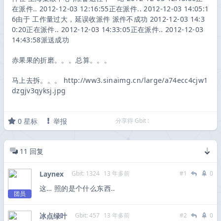
在派件.. 2012-12-03 12:16:55正在派件.. 2012-12-03 14:05:1
6由于 工作量过大，延误收派件 派件不成功 2012-12-03 14:3
0:20正在派件.. 2012-12-03 14:33:05正在派件.. 2012-12-03
14:43:58派送成功
赤果果的折磨。。。总算。。。
马上去拆。。。 http://ww3.sinaimg.cn/large/a74ecc4cjw1
dzgjv3qyksj.jpg
0
星标
举报
分享得 Gbit :
11
回复
Laynex
Gbit: 1324
13 年多前
#1
0
这… 照的是个什么东西..
团员
冰点绿叶
Gbit: 457
13 年多前
#2
0