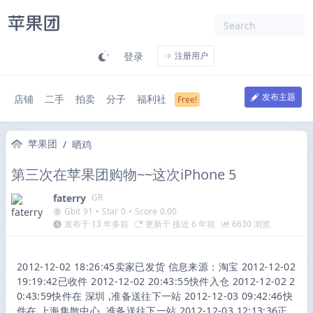
登录
注册用户
发布主题
店铺
二手
拍卖
分子
福利社
苹果团
/
晒鸡
第三次在苹果团购物~~这次iPhone 5
faterry
GR
Gbit
91
•
Star
0
•
Score
0.00
发布于 13 年多前
更新于 接近 6 年前
6630 浏览
2012-12-02 18:26:45卖家已发货 信息来源：淘宝 2012-12-02
19:19:42已收件 2012-12-02 20:43:55快件入仓 2012-12-02 2
0:43:59快件在 深圳 ,准备送往下一站 2012-12-03 09:42:46快
件在 上海集散中心 ,准备送往下一站 2012-12-03 12:13:36正