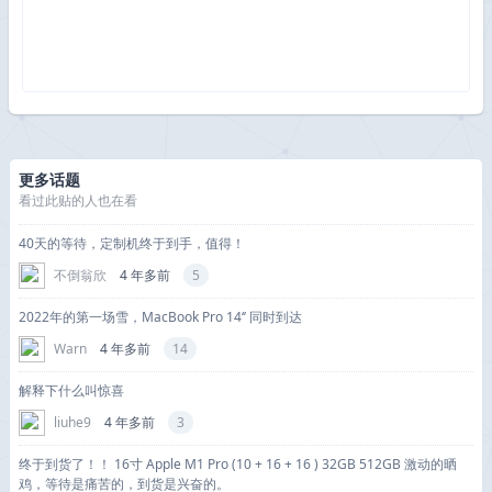
更多话题
看过此贴的人也在看
40天的等待，定制机终于到手，值得！
不倒翁欣
4 年多前
5
2022年的第一场雪，MacBook Pro 14‘’ 同时到达
Warn
4 年多前
14
解释下什么叫惊喜
liuhe9
4 年多前
3
终于到货了！！ 16寸 Apple M1 Pro (10 + 16 + 16 ) 32GB 512GB 激动的晒
鸡，等待是痛苦的，到货是兴奋的。