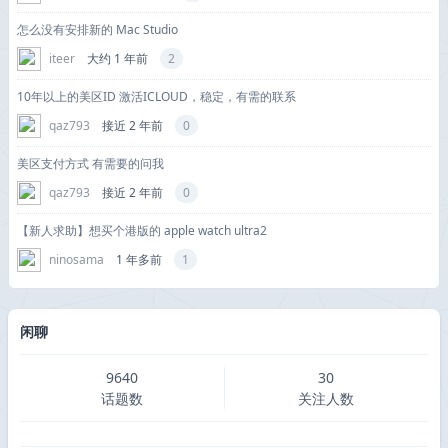
怎么没有安排新的 Mac Studio
iteer
大约 1 年前
2
10年以上的美区ID 激活ICLOUD，稳定，有需的联系
qaz793
接近 2 年前
0
美区支付方式 有需要的问我
qaz793
接近 2 年前
0
【新人求助】想买个港版的 apple watch ultra2
ninosama
1 年多前
1
闲聊
9640
30
话题数
关注人数