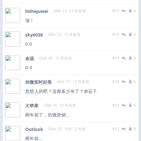
hithejuwei
Gbit: 13
12 年多前
#17
0
顶！
sky6038
Gbit: 25
12 年多前
#18
0
0.0
余温
Gbit: 44
12 年多前
#19
0
0-0
你微笑时好美
Gbit: 57
12 年多前
#20
0
忽悠人的吧？这都多少年了？@
蓝子
大苹果
Gbit: 16
12 年多前
#21
0
两年前了，饥饿营销，
Outlook
Gbit: 33
大约 12 年前
#22
0
两年前…