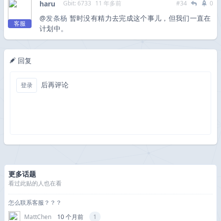
haru
Gbit: 6733
11 年多前
#34
0
@
发条杨
暂时没有精力去完成这个事儿，但我们一直在
客服
计划中。
回复
后再评论
登录
更多话题
看过此贴的人也在看
怎么联系客服？？？
MattChen
10 个月前
1