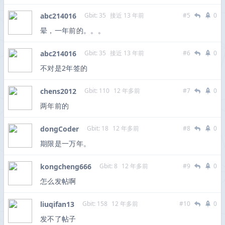
abc214016
Gbit: 35
接近 13 年前
#5
0
晕，一年前的。。。
abc214016
Gbit: 35
接近 13 年前
#6
0
不对是2年签的
chens2012
Gbit: 110
12 年多前
#7
0
两年前的
dongCoder
Gbit: 18
12 年多前
#8
0
期限是一万年。
kongcheng666
Gbit: 8
12 年多前
#9
0
怎么发帖啊
liuqifan13
Gbit: 158
12 年多前
#10
0
发不了帖子