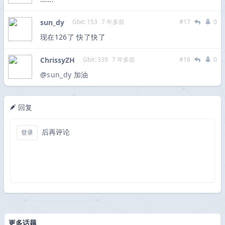
sun_dy
Gbit: 153
7 年多前
#17
0
现在126了 快了快了
ChrissyZH
Gbit: 339
7 年多前
#18
0
@
sun_dy
加油
回复
后再评论
登录
更多话题