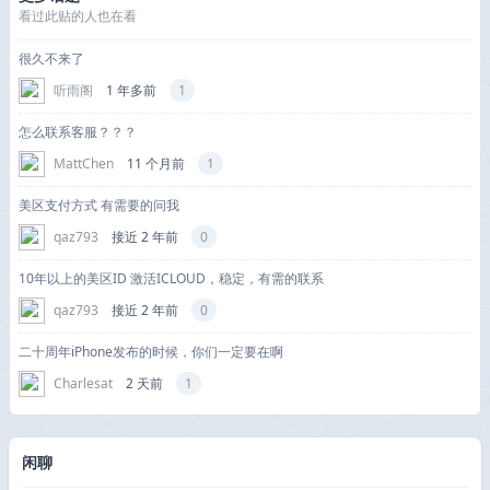
看过此贴的人也在看
很久不来了
听雨阁
1 年多前
1
怎么联系客服？？？
MattChen
11 个月前
1
美区支付方式 有需要的问我
qaz793
接近 2 年前
0
10年以上的美区ID 激活ICLOUD，稳定，有需的联系
qaz793
接近 2 年前
0
二十周年iPhone发布的时候，你们一定要在啊
Charlesat
2 天前
1
闲聊