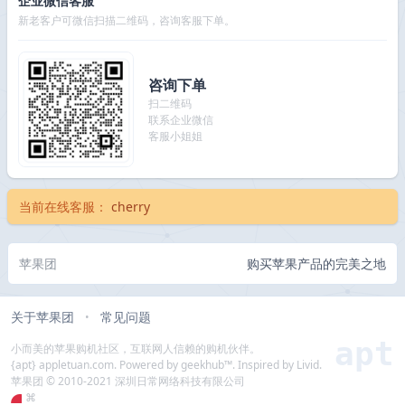
企业微信客服
新老客户可微信扫描二维码，咨询客服下单。
咨询下单
扫二维码
联系企业微信
客服小姐姐
当前在线客服：
cherry
苹果团
购买苹果产品的完美之地
关于苹果团
常见问题
•
apt
小而美的苹果购机社区，互联网人信赖的购机伙伴。
{apt} appletuan.com. Powered by geekhub™. Inspired by Livid.
苹果团 © 2010-2021 深圳日常网络科技有限公司
⌘