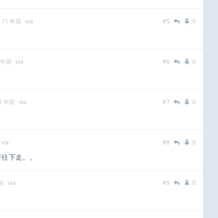
 11 年前
via
#5
0
 年前
via
#6
0
1 年前
via
#7
0
via
#8
0
折往下走。。
前
via
#9
0