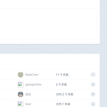
MattChen
11 个月前
1
gotogotofox
2 个月前
3
朋叔
大约 2 个月前
0
iteer
大约 1 年前
2