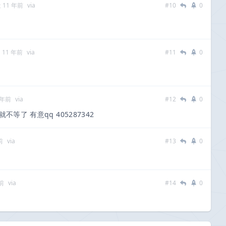
 11 年前
via
#10
0
 11 年前
via
#11
0
 年前
via
#12
0
就不等了 有意qq 405287342
前
via
#13
0
前
via
#14
0