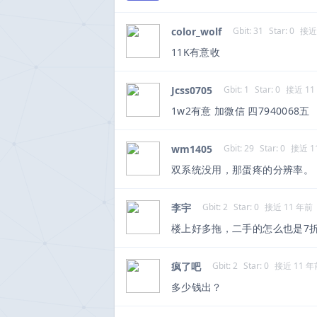
color_wolf
Gbit: 31
Star: 0
接近
11K有意收
Jcss0705
Gbit: 1
Star: 0
接近 11
1w2有意 加微信 四7940068五
wm1405
Gbit: 29
Star: 0
接近 1
双系统没用，那蛋疼的分辨率。
李宇
Gbit: 2
Star: 0
接近 11 年前
楼上好多拖，二手的怎么也是7
疯了吧
Gbit: 2
Star: 0
接近 11 年
多少钱出？