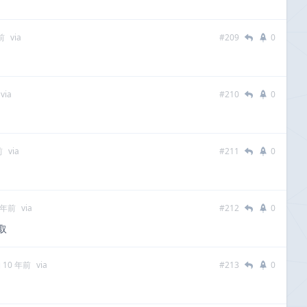
前
via
#209
0
via
#210
0
前
via
#211
0
 年前
via
#212
0
取
 10 年前
via
#213
0