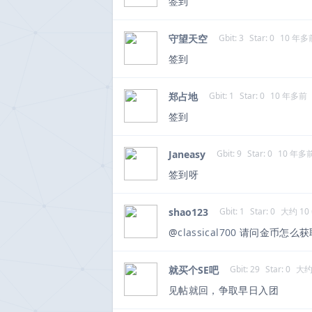
签到
守望天空
Gbit: 3
Star: 0
10 年多
签到
郑占地
Gbit: 1
Star: 0
10 年多前
签到
Janeasy
Gbit: 9
Star: 0
10 年多
签到呀
shao123
Gbit: 1
Star: 0
大约 10
@
classical700
请问金币怎么获
就买个SE吧
Gbit: 29
Star: 0
大约
见帖就回，争取早日入团