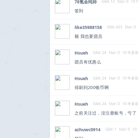
78氪金纯帅
Gbit: 12
Star: 0
10
签到
like35988158
Gbit: 423
Star: 0
额 我也要团员
Hsueh
Gbit: 24
Star: 0
10 年多
团员有优惠么
Hsueh
Gbit: 24
Star: 0
10 年多
得刷到200银币啊
Hsueh
Gbit: 24
Star: 0
10 年多
之前关注过，没注册账号，亏了
azhuwc0914
Gbit: 1
Star: 0
10