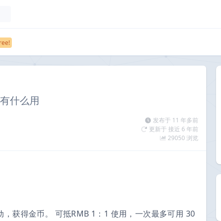
币有什么用
发布于 11 年多前
更新于 接近 6 年前
29050 浏览
获得金币。 可抵RMB 1：1 使用，一次最多可用 30