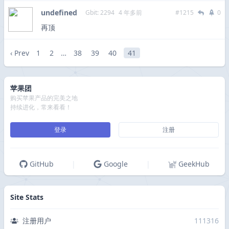
undefined
Gbit: 2294
4 年多前
#1215
0
再顶
‹ Prev
1
2
…
38
39
40
41
苹果团
购买苹果产品的完美之地
持续进化，常来看看！
登录
注册
GitHub
|
Google
|
GeekHub
Site Stats
注册用户
111316