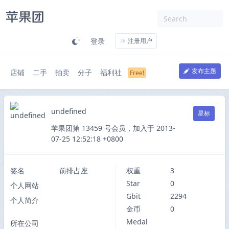
登录
注册用户
发布主题
店铺
二手
拍卖
分子
福利社
undefined
星标
苹果团第 13459 号会员，加入于 2013-
07-25 12:52:18 +0800
签名
前排占座
权重
3
Star
0
个人网站
Gbit
2294
个人简介
金币
0
Medal
所在公司