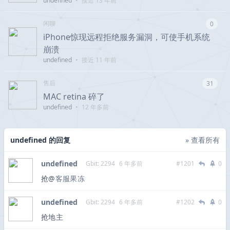
undefined
•
接近 13 年前
闲聊
0
iPhone惊现远程拒绝服务漏洞，可使手机系统
崩溃
undefined
•
接近 11 年前
售后
31
MAC retina 碎了
undefined
•
12 年多前
undefined 的回复
» 查看所有
undefined
Gbit: 2294
6 年多前
#1201
0
抢@
客服果冻
undefined
Gbit: 2294
6 年多前
#1202
0
抢地主