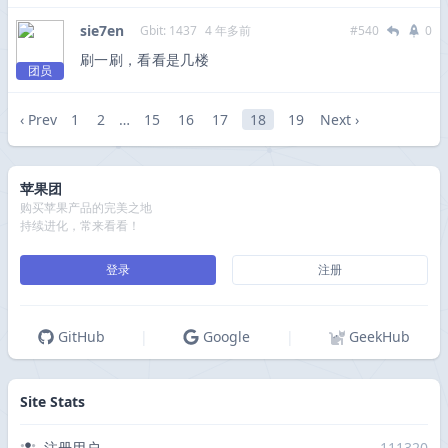
sie7en
Gbit: 1437
4 年多前
#540
0
刷一刷，看看是几楼
团员
‹ Prev
1
2
…
15
16
17
18
19
Next ›
苹果团
购买苹果产品的完美之地
持续进化，常来看看！
登录
注册
GitHub
|
Google
|
GeekHub
Site Stats
注册用户
111320