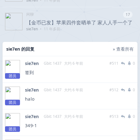
sie7en
•
11 年多前
闲聊
17
【金币已发】苹果四件套晒单了 家人人手一个了
sie7en
•
11 年多前
sie7en 的回复
» 查看所有
sie7en
Gbit: 1437
大约 6 年前
#511
0
签到
团员
sie7en
Gbit: 1437
大约 6 年前
#512
0
halo
团员
sie7en
Gbit: 1437
大约 6 年前
#513
0
349-1
团员