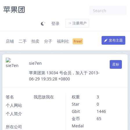
登录
注册用户
发布主题
店铺
二手
拍卖
分子
福利社
sie7en
星标
苹果团第 13034 号会员，加入于 2013-
06-29 19:35:28 +0800
签名
我思故我在
权重
3
Star
0
个人网站
Gbit
1446
个人简介
金币
65
Medal
所在公司