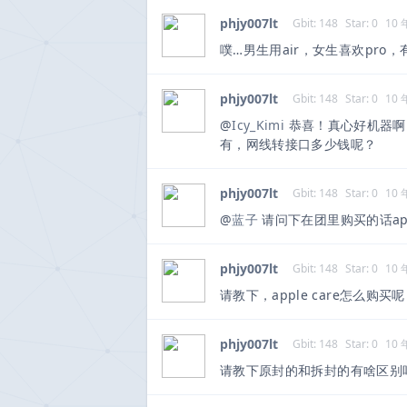
phjy007lt
Gbit: 148
Star: 0
10
噗…男生用air，女生喜欢pro，
phjy007lt
Gbit: 148
Star: 0
10
@
Icy_Kimi
恭喜！真心好机器啊！
有，网线转接口多少钱呢？
phjy007lt
Gbit: 148
Star: 0
10
@
蓝子
请问下在团里购买的话app
phjy007lt
Gbit: 148
Star: 0
10
请教下，apple care怎么购买
phjy007lt
Gbit: 148
Star: 0
10
请教下原封的和拆封的有啥区别