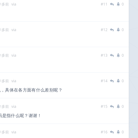
 年多前
via
#11
0
 年多前
via
#12
0
 年多前
via
#13
0
 年多前
via
#14
0
，具体在各方面有什么差别呢？
 年多前
via
#15
0
的码是指什么呢？谢谢！
 年多前
via
#16
0