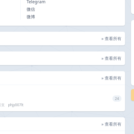
Telegram
微信
微博
» 查看所有
» 查看所有
» 查看所有
24
回复
phjy007lt
» 查看所有