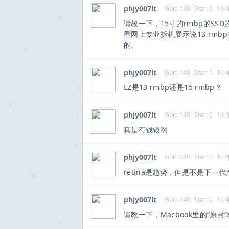
phjy007lt
Gbit: 148
Star: 0
10
请教一下，15寸的rmbp的SS
看网上专业拆机展示说13 rmb
的。
phjy007lt
Gbit: 148
Star: 0
10
LZ是13 rmbp还是15 rmbp？
phjy007lt
Gbit: 148
Star: 0
10
真是有钱银啊
phjy007lt
Gbit: 148
Star: 0
10
retina是趋势，但是不是下一
phjy007lt
Gbit: 148
Star: 0
10
请教一下，Macbook里的“原封”