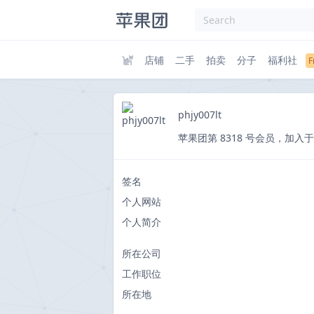
店铺
二手
拍卖
分子
福利社
phjy007lt
苹果团第 8318 号会员，加入于 2012
签名
个人网站
个人简介
所在公司
工作职位
所在地