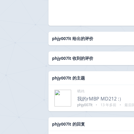
phjy007lt 给出的评价
phjy007lt 收到的评价
phjy007lt 的主题
晒鸡
我的rMBP MD212 :）
phjy007lt
•
13 年多前
•
最后
phjy007lt 的回复