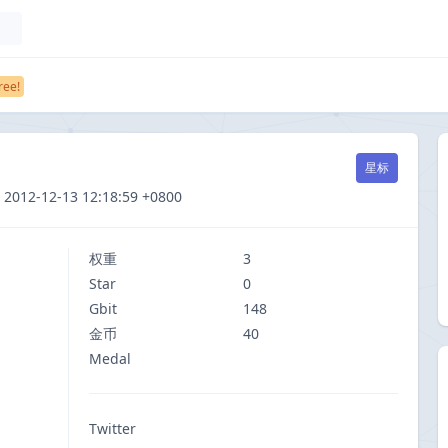
星标
-12-13 12:18:59 +0800
权重
3
Star
0
Gbit
148
金币
40
Medal
Twitter