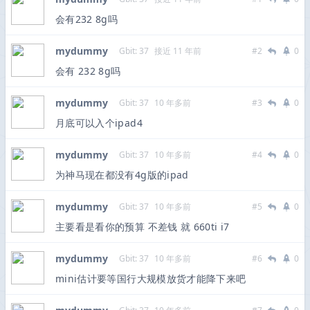
会有232 8g吗
mydummy
Gbit: 37
接近 11 年前
#2
0
会有 232 8g吗
mydummy
Gbit: 37
10 年多前
#3
0
月底可以入个ipad4
mydummy
Gbit: 37
10 年多前
#4
0
为神马现在都没有4g版的ipad
mydummy
Gbit: 37
10 年多前
#5
0
主要看是看你的预算 不差钱 就 660ti i7
mydummy
Gbit: 37
10 年多前
#6
0
mini估计要等国行大规模放货才能降下来吧