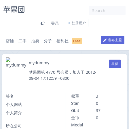
登录
注册用户
发布主题
店铺
二手
拍卖
分子
福利社
mydummy
星标
苹果团第 4770 号会员，加入于 2012-
08-04 17:12:59 +0800
签名
权重
3
Star
0
个人网站
Gbit
37
个人简介
金币
0
Medal
所在公司