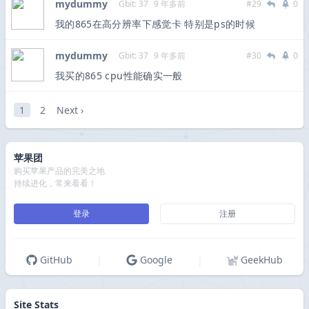
mydummy
Gbit: 37
9 年多前
#29
0
我的865在高分辨率下感觉卡 特别是ps的时候
mydummy
Gbit: 37
9 年多前
#30
0
我买的865 cpu性能确实一般
1
2
Next ›
苹果团
购买苹果产品的完美之地
持续进化，常来看看！
登录
注册
GitHub
|
Google
|
GeekHub
Site Stats