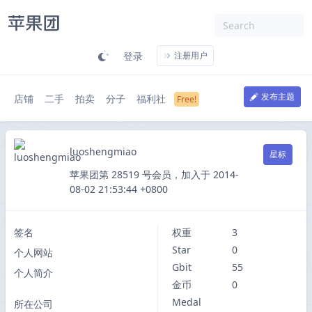
登录
注册用户
发布主题
店铺
二手
拍卖
分子
福利社
luoshengmiao
星标
苹果团第 28519 号会员，加入于 2014-
08-02 21:53:44 +0800
签名
权重
3
Star
0
个人网站
Gbit
55
个人简介
金币
0
Medal
所在公司