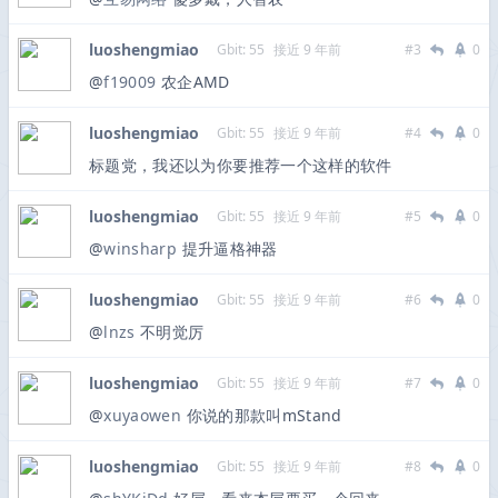
luoshengmiao
Gbit: 55
接近 9 年前
#3
0
@
f19009
农企AMD
luoshengmiao
Gbit: 55
接近 9 年前
#4
0
标题党，我还以为你要推荐一个这样的软件
luoshengmiao
Gbit: 55
接近 9 年前
#5
0
@
winsharp
提升逼格神器
luoshengmiao
Gbit: 55
接近 9 年前
#6
0
@
lnzs
不明觉厉
luoshengmiao
Gbit: 55
接近 9 年前
#7
0
@
xuyaowen
你说的那款叫mStand
luoshengmiao
Gbit: 55
接近 9 年前
#8
0