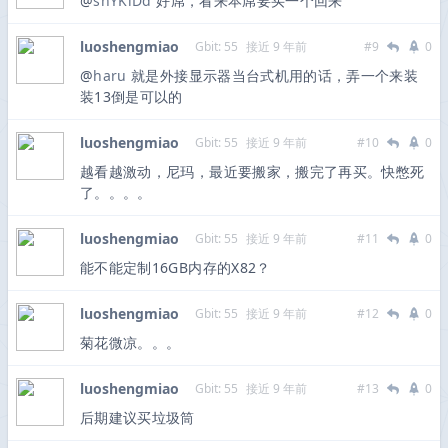
@
shYKiDd
好屌，看来本屌要买一个回来
luoshengmiao
Gbit: 55
接近 9 年前
#9
0
@
haru
就是外接显示器当台式机用的话，弄一个来装
装13倒是可以的
luoshengmiao
Gbit: 55
接近 9 年前
#10
0
越看越激动，尼玛，最近要搬家，搬完了再买。快憋死
了。。。。
luoshengmiao
Gbit: 55
接近 9 年前
#11
0
能不能定制16GB内存的X82？
luoshengmiao
Gbit: 55
接近 9 年前
#12
0
菊花微凉。。。
luoshengmiao
Gbit: 55
接近 9 年前
#13
0
后期建议买垃圾筒