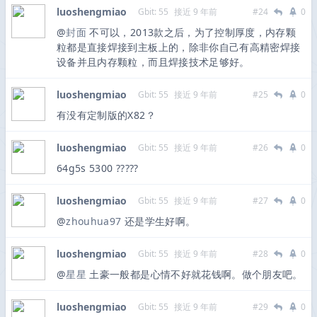
luoshengmiao
Gbit: 55
接近 9 年前
#24
0
@
封面
不可以，2013款之后，为了控制厚度，内存颗
粒都是直接焊接到主板上的，除非你自己有高精密焊接
设备并且内存颗粒，而且焊接技术足够好。
luoshengmiao
Gbit: 55
接近 9 年前
#25
0
有没有定制版的X82？
luoshengmiao
Gbit: 55
接近 9 年前
#26
0
64g5s 5300 ?????
luoshengmiao
Gbit: 55
接近 9 年前
#27
0
@
zhouhua97
还是学生好啊。
luoshengmiao
Gbit: 55
接近 9 年前
#28
0
@
星星
土豪一般都是心情不好就花钱啊。做个朋友吧。
luoshengmiao
Gbit: 55
接近 9 年前
#29
0