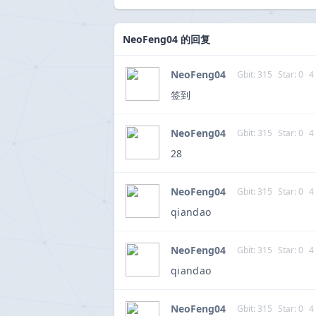
NeoFeng04 的回复
NeoFeng04
Gbit: 315
Star: 0
4
签到
NeoFeng04
Gbit: 315
Star: 0
4
28
NeoFeng04
Gbit: 315
Star: 0
4
qiandao
NeoFeng04
Gbit: 315
Star: 0
4
qiandao
NeoFeng04
Gbit: 315
Star: 0
4