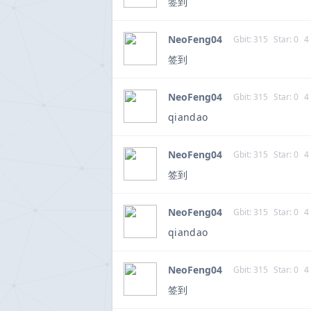
签到
NeoFeng04
Gbit: 315
Star: 0
4
签到
NeoFeng04
Gbit: 315
Star: 0
4
qiandao
NeoFeng04
Gbit: 315
Star: 0
4
签到
NeoFeng04
Gbit: 315
Star: 0
4
qiandao
NeoFeng04
Gbit: 315
Star: 0
4
签到