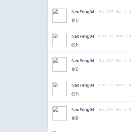
NeoFeng04
Gbit: 315
Star: 0
4
签到
NeoFeng04
Gbit: 315
Star: 0
4
签到
NeoFeng04
Gbit: 315
Star: 0
4
签到
NeoFeng04
Gbit: 315
Star: 0
4
签到
NeoFeng04
Gbit: 315
Star: 0
4
签到