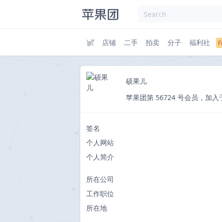
店铺
二手
拍卖
分子
福利社
硕果儿
苹果团第 56724 号会员，加入于 201
签名
个人网站
个人简介
所在公司
工作职位
所在地