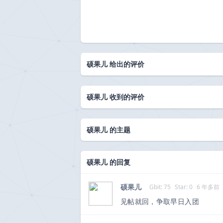
硕果儿 给出的评价
硕果儿 收到的评价
硕果儿 的主题
硕果儿 的回复
硕果儿
Gbit: 75
Star: 0
6 年多前
见帖就回，争取早日入团