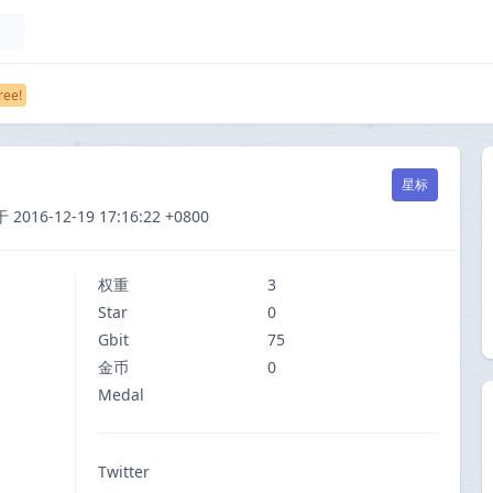
星标
6-12-19 17:16:22 +0800
权重
3
Star
0
Gbit
75
金币
0
Medal
Twitter