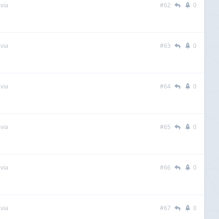
via
#62
0
via
#63
0
via
#64
0
via
#65
0
via
#66
0
via
#67
0