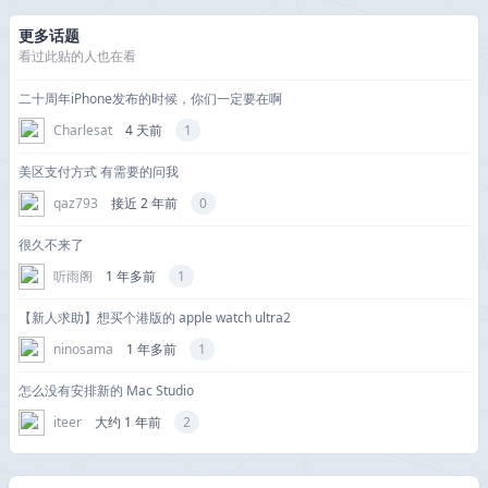
更多话题
看过此贴的人也在看
二十周年iPhone发布的时候，你们一定要在啊
Charlesat
4 天前
1
美区支付方式 有需要的问我
qaz793
接近 2 年前
0
很久不来了
听雨阁
1 年多前
1
【新人求助】想买个港版的 apple watch ultra2
ninosama
1 年多前
1
怎么没有安排新的 Mac Studio
iteer
大约 1 年前
2