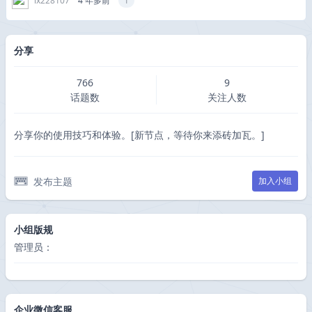
lx228107
4 年多前
1
分享
766
9
话题数
关注人数
分享你的使用技巧和体验。[新节点，等待你来添砖加瓦。]
发布主题
加入小组
小组版规
管理员：
企业微信客服