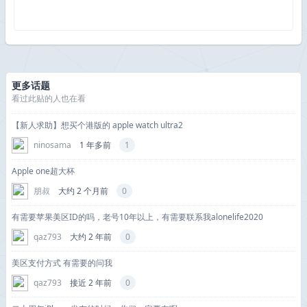
更多话题
看过此贴的人也在看
【新人求助】想买个港版的 apple watch ultra2
ninosama
1 年多前
1
Apple one超大杯
朋叔
大约 2 个月前
0
有需要苹果美区ID的吗，老号10年以上，有需要联系我alonelife2020
qaz793
大约 2 年前
0
美区支付方式 有需要的问我
qaz793
接近 2 年前
0