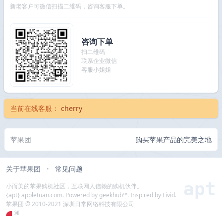
新老客户可微信扫描二维码，咨询客服下单。
咨询下单
扫二维码
联系企业微信
客服小姐姐
当前在线客服：
cherry
苹果团
购买苹果产品的完美之地
关于苹果团
常见问题
•
apt
小而美的苹果购机社区，互联网人信赖的购机伙伴。
{apt} appletuan.com. Powered by geekhub™. Inspired by Livid.
苹果团 © 2010-2021 深圳日常网络科技有限公司
⌘