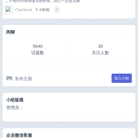
二十周年iPhone发布的时候，你们一定要在啊
Charlesat
7 小时前
1
闲聊
9640
30
话题数
关注人数
发布主题
加入小组
小组版规
管理员：
企业微信客服