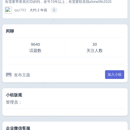
有需要苹果美区ID的吗，老号10年以上，有需要联系我alonelife2020
qaz793
大约 2 年前
0
闲聊
9640
30
话题数
关注人数
发布主题
加入小组
小组版规
管理员：
企业微信客服